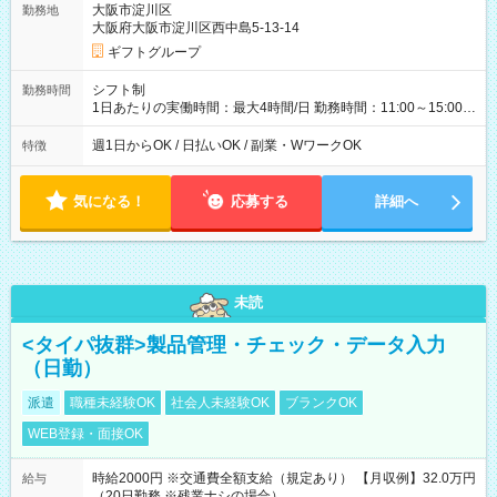
大阪市淀川区
勤務地
大阪府大阪市淀川区西中島5-13-14
ギフトグループ
シフト制
勤務時間
1日あたりの実働時間：最大4時間/日 勤務時間：11:00～15:00
（実働4時間） ★週1日～勤務OK！ ★土日のみ・平日のみも
OK！ ★シフト自己申告制！ ★残業なし！次の予定も立てやすい
週1日からOK / 日払いOK / 副業・WワークOK
特徴
♪
気になる！
応募する
詳細へ
未読
<タイパ抜群>製品管理・チェック・データ入力
（日勤）
派遣
職種未経験OK
社会人未経験OK
ブランクOK
WEB登録・面接OK
時給2000円 ※交通費全額支給（規定あり） 【月収例】32.0万円
給与
（20日勤務 ※残業ナシの場合）