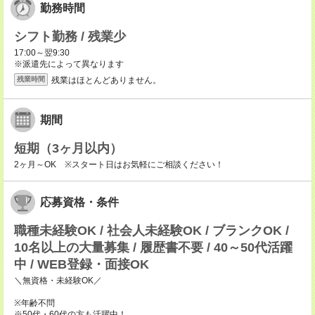
勤務時間
シフト勤務 / 残業少
17:00～翌9:30
※派遣先によって異なります
残業はほとんどありません。
残業時間
期間
短期（3ヶ月以内）
2ヶ月～OK ※スタート日はお気軽にご相談ください！
応募資格・条件
職種未経験OK / 社会人未経験OK / ブランクOK /
10名以上の大量募集 / 履歴書不要 / 40～50代活躍
中 / WEB登録・面接OK
＼無資格・未経験OK／
※年齢不問
※50代・60代の方も活躍中！