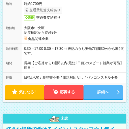
時給1700円
給与
交通費別途支給あり
交通費支給有り
交通費
大阪市中央区
勤務地
淀屋橋駅から徒歩3分
食品関連企業
8:30～17:00 8:30～17:30 ※表記のうち実働7時間30分から8時間
勤務時間
です。
長期【ご応募から1週間以内(最短2日目)のスピード就業が可能】
期間
即日～
日払いOK
/
履歴書不要
/
電話対応なし
/
パソコンスキル不要
特徴
気になる！
応募する
詳細へ
未読