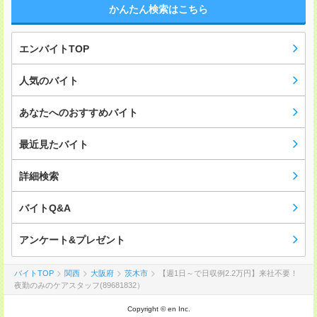
かんたん検索はこちら
エンバイトTOP
人気のバイト
あなたへのおすすめバイト
最近見たバイト
詳細検索
バイトQ&A
アンケート&プレゼント
バイトTOP
関西
大阪府
茨木市
【週1日～で日収例2.2万円】来社不要！
夜勤のみのケアスタッフ(89681832）
Copyright © en Inc.