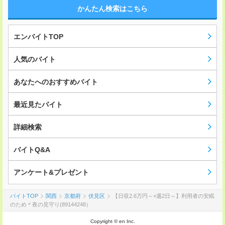
かんたん検索はこちら
エンバイトTOP
人気のバイト
あなたへのおすすめバイト
最近見たバイト
詳細検索
バイトQ&A
アンケート&プレゼント
バイトTOP
関西
京都府
伏見区
【日収2.6万円～×週2日～】利用者の安眠
のため＊夜の見守り(89144248）
Copyright © en Inc.