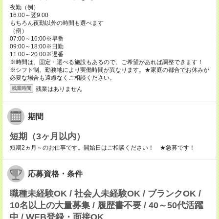
夜勤（例）
16:00～翌9:00
もちろん夜勤以外の時間も選べます
（例）
07:00～16:00※早番
09:00～18:00※日勤
11:00～20:00※遅番
※時間は、固定・選べる施設もあるので、ご希望があれば調整できます！
※シフト制。勤務地により実働時間が異なります。★家庭の都合でお休みが
必要な場合も遠慮なくご相談ください。
残業はありません
残業時間
期間
短期（3ヶ月以内）
短期2ヵ月～のお仕事です。開始日はご相談ください！ ★急募です！
応募資格・条件
職種未経験OK / 社会人未経験OK / ブランクOK /
10名以上の大量募集 / 履歴書不要 / 40～50代活躍
中 / WEB登録・面接OK