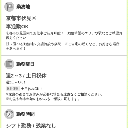
勤務地
京都市伏見区
車通勤OK
京都市伏見区内でお仕事ご紹介可能！ 勤務希望のエリアや駅などご希望お
伝えください！
＜選べる勤務地＞介護施設や病院 ※ご自宅の近くなど、お好きな場所
を選べます！
勤務曜日
週2～3 / 土日祝休
週2日～OK！
土日休みOK！
休日休暇
※家庭の都合でお休みが必要な場合も遠慮なくご相談ください。
※お盆や年末年始のお休みもご相談に応じます。
勤務時間
シフト勤務 / 残業なし