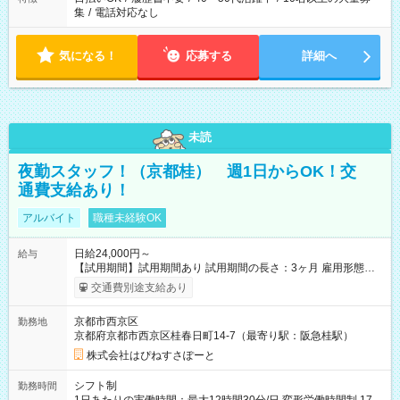
集
/
電話対応なし
気になる！
応募する
詳細へ
未読
夜勤スタッフ！（京都桂） 週1日からOK！交
通費支給あり！
アルバイト
職種未経験OK
日給24,000円～
給与
【試用期間】試用期間あり 試用期間の長さ：3ヶ月 雇用形態、
給与は本採用時と同じです。
交通費別途支給あり
京都市西京区
勤務地
京都府京都市西京区桂春日町14-7（最寄り駅：阪急桂駅）
株式会社はぴねすさぽーと
シフト制
勤務時間