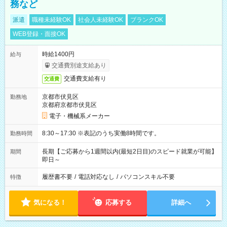
務など
派遣
職種未経験OK
社会人未経験OK
ブランクOK
WEB登録・面接OK
時給1400円
給与
交通費別途支給あり
交通費支給有り
交通費
京都市伏見区
勤務地
京都府京都市伏見区
電子・機械系メーカー
8:30～17:30 ※表記のうち実働8時間です。
勤務時間
長期【ご応募から1週間以内(最短2日目)のスピード就業が可能】
期間
即日～
履歴書不要
/
電話対応なし
/
パソコンスキル不要
特徴
気になる！
応募する
詳細へ