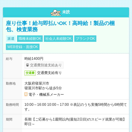
未読
座り仕事！給与即払いOK！高時給！製品の梱
包、検査業務
派遣
職種未経験OK
社会人未経験OK
ブランクOK
WEB登録・面接OK
時給1400円
給与
交通費別途支給あり
交通費支給有り
交通費
大阪府寝屋川市
勤務地
寝屋川市駅から徒歩5分
電子・機械系メーカー
10:00～16:00 10:00～17:00 ※表記のうち実働5時間から6時間で
勤務時間
す。
長期【ご応募から1週間以内(最短2日目)のスピード就業が可能】
期間
即日～