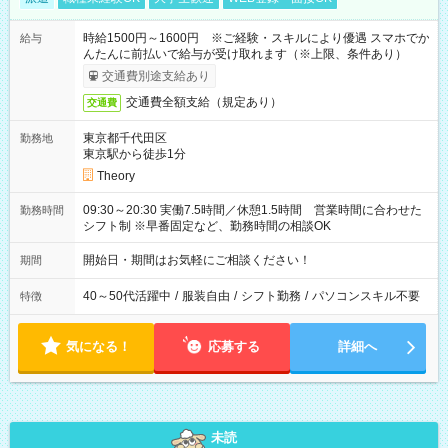
時給1500円～1600円 ※ご経験・スキルにより優遇 スマホでか
給与
んたんに前払いで給与が受け取れます（※上限、条件あり）
交通費別途支給あり
交通費全額支給（規定あり）
交通費
東京都千代田区
勤務地
東京駅から徒歩1分
Theory
09:30～20:30 実働7.5時間／休憩1.5時間 営業時間に合わせた
勤務時間
シフト制 ※早番固定など、勤務時間の相談OK
開始日・期間はお気軽にご相談ください！
期間
40～50代活躍中
/
服装自由
/
シフト勤務
/
パソコンスキル不要
特徴
気になる！
応募する
詳細へ
未読