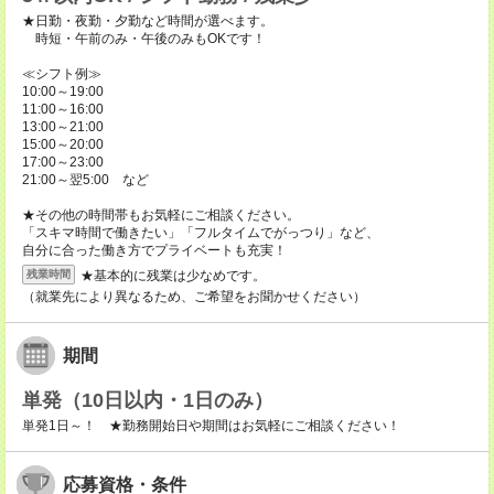
★日勤・夜勤・夕勤など時間が選べます。
時短・午前のみ・午後のみもOKです！
≪シフト例≫
10:00～19:00
11:00～16:00
13:00～21:00
15:00～20:00
17:00～23:00
21:00～翌5:00 など
★その他の時間帯もお気軽にご相談ください。
「スキマ時間で働きたい」「フルタイムでがっつり」など、
自分に合った働き方でプライベートも充実！
★基本的に残業は少なめです。
残業時間
（就業先により異なるため、ご希望をお聞かせください）
期間
単発（10日以内・1日のみ）
単発1日～！ ★勤務開始日や期間はお気軽にご相談ください！
応募資格・条件