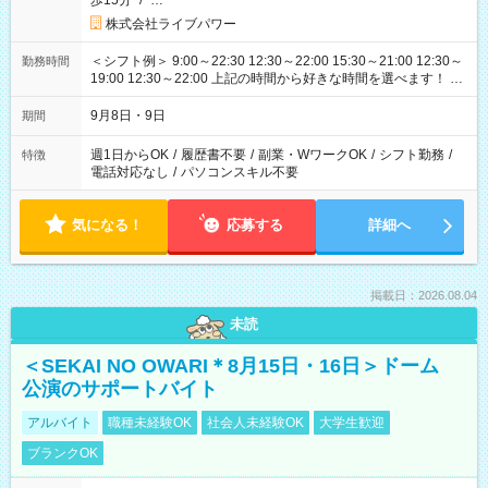
歩15分
/
…
株式会社ライブパワー
＜シフト例＞ 9:00～22:30 12:30～22:00 15:30～21:00 12:30～
勤務時間
19:00 12:30～22:00 上記の時間から好きな時間を選べます！ ※
時間は変更となる可能性があります
9月8日・9日
期間
週1日からOK
/
履歴書不要
/
副業・WワークOK
/
シフト勤務
/
特徴
電話対応なし
/
パソコンスキル不要
気になる！
応募する
詳細へ
掲載日：2026.08.04
未読
＜SEKAI NO OWARI＊8月15日・16日＞ドーム
公演のサポートバイト
アルバイト
職種未経験OK
社会人未経験OK
大学生歓迎
ブランクOK