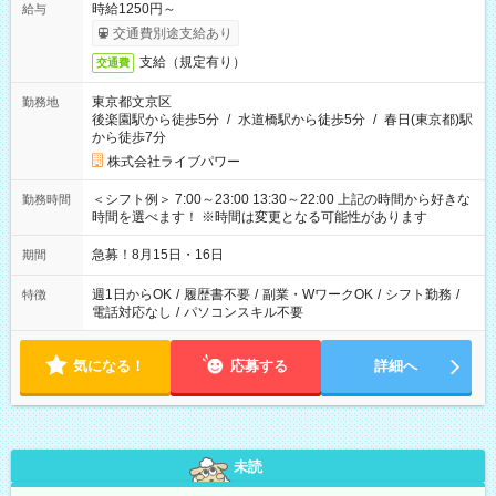
時給1250円～
給与
交通費別途支給あり
支給（規定有り）
交通費
東京都文京区
勤務地
後楽園駅から徒歩5分
/
水道橋駅から徒歩5分
/
春日(東京都)駅
から徒歩7分
株式会社ライブパワー
＜シフト例＞ 7:00～23:00 13:30～22:00 上記の時間から好きな
勤務時間
時間を選べます！ ※時間は変更となる可能性があります
急募！8月15日・16日
期間
週1日からOK
/
履歴書不要
/
副業・WワークOK
/
シフト勤務
/
特徴
電話対応なし
/
パソコンスキル不要
気になる！
応募する
詳細へ
未読