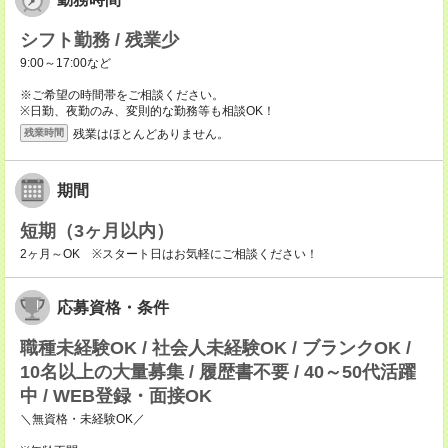
シフト勤務 / 残業少
9:00～17:00など
※ご希望の時間帯をご相談ください。
※日勤、夜勤のみ、変則的な勤務等も相談OK！
残業はほとんどありません。
残業時間
期間
短期（3ヶ月以内）
2ヶ月～OK ※スタート日はお気軽にご相談ください！
応募資格・条件
職種未経験OK / 社会人未経験OK / ブランクOK /
10名以上の大量募集 / 履歴書不要 / 40～50代活躍
中 / WEB登録・面接OK
＼無資格・未経験OK／