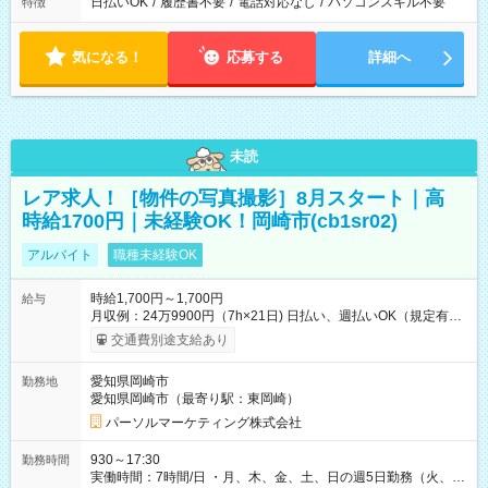
日払いOK
/
履歴書不要
/
電話対応なし
/
パソコンスキル不要
特徴
気になる！
応募する
詳細へ
未読
レア求人！［物件の写真撮影］8月スタート｜高
時給1700円｜未経験OK！岡崎市(cb1sr02)
アルバイト
職種未経験OK
時給1,700円～1,700円
給与
月収例：24万9900円（7h×21日) 日払い、週払いOK（規定有
り） 【試用期間】試用期間なし
交通費別途支給あり
愛知県岡崎市
勤務地
愛知県岡崎市（最寄り駅：東岡崎）
パーソルマーケティング株式会社
930～17:30
勤務時間
実働時間：7時間/日 ・月、木、金、土、日の週5日勤務（火、水