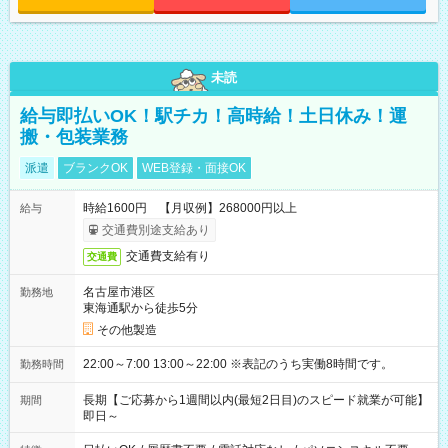
未読
給与即払いOK！駅チカ！高時給！土日休み！運
搬・包装業務
派遣
ブランクOK
WEB登録・面接OK
時給1600円 【月収例】268000円以上
給与
交通費別途支給あり
交通費支給有り
交通費
名古屋市港区
勤務地
東海通駅から徒歩5分
その他製造
22:00～7:00 13:00～22:00 ※表記のうち実働8時間です。
勤務時間
長期【ご応募から1週間以内(最短2日目)のスピード就業が可能】
期間
即日～