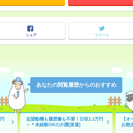
シェア
ツイート
あなたの閲覧履歴からのおすすめ
円
志望動機も履歴書も不要！日収1.1万円
【オ
～＊未経験OKの介護[派遣]
お散