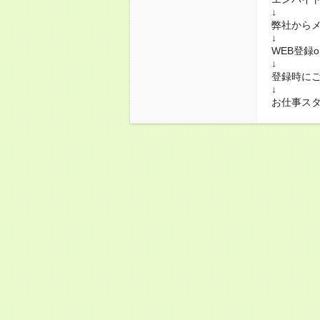
↓
弊社から
↓
WEB登録
↓
登録時に
↓
お仕事ス