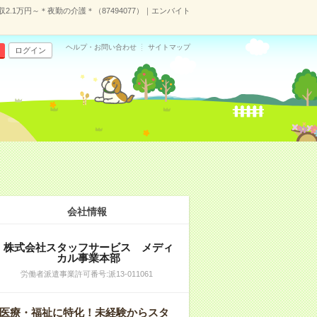
2.1万円～＊夜勤の介護＊（87494077）｜エンバイト
ヘルプ・お問い合わせ
サイトマップ
ログイン
会社情報
株式会社スタッフサービス メディ
カル事業本部
労働者派遣事業許可番号:派13-011061
医療・福祉に特化！未経験からスタ