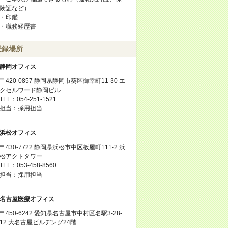
険証など）
・印鑑
・職務経歴書
登録場所
静岡オフィス
〒420-0857 静岡県静岡市葵区御幸町11-30 エ
クセルワード静岡ビル
TEL：054-251-1521
担当：採用担当
浜松オフィス
〒430-7722 静岡県浜松市中区板屋町111-2 浜
松アクトタワー
TEL：053-458-8560
担当：採用担当
名古屋医療オフィス
〒450-6242 愛知県名古屋市中村区名駅3-28-
12 大名古屋ビルヂング24階