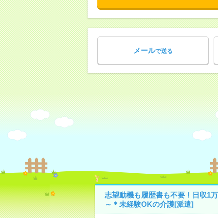
メール
で送る
志望動機も履歴書も不要！日収1万
～＊未経験OKの介護[派遣]