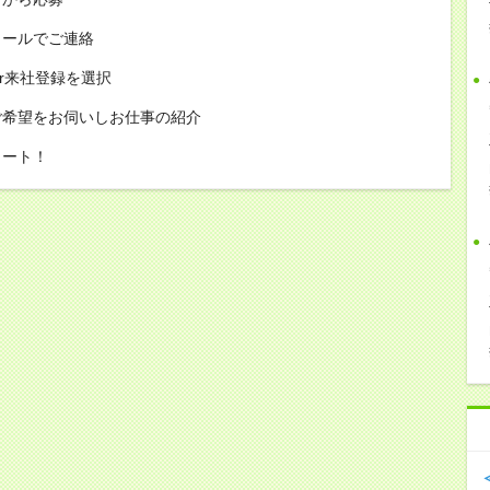
メールでご連絡
or来社登録を選択
ご希望をお伺いしお仕事の紹介
タート！