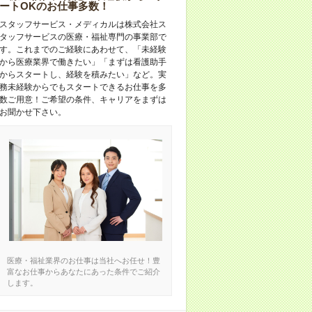
ートOKのお仕事多数！
スタッフサービス・メディカルは株式会社ス
タッフサービスの医療・福祉専門の事業部で
す。これまでのご経験にあわせて、「未経験
から医療業界で働きたい」「まずは看護助手
からスタートし、経験を積みたい」など。実
務未経験からでもスタートできるお仕事を多
数ご用意！ご希望の条件、キャリアをまずは
お聞かせ下さい。
医療・福祉業界のお仕事は当社へお任せ！豊
富なお仕事からあなたにあった条件でご紹介
します。