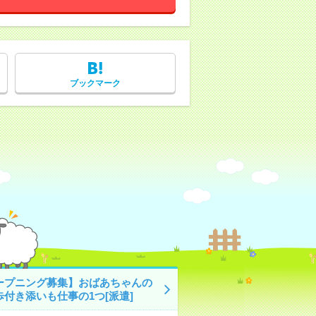
ブックマーク
ープニング募集】おばあちゃんの
歩付き添いも仕事の1つ[派遣]