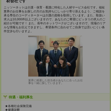
材会社です
ニッソーネットは介護・保育・看護に特化した人材サービス会社です。福祉
業界のお仕事をお探しの方のお気持ちにしっかり寄り添えるよう、ご相談を
承る専任のコーディネーターは介護の資格を取得しています。また、取扱い
求人は10,000件以上ございますので、あなたのご希望にピッタリの求人のご
紹介が可能です！ また、長年のネットワークがございますので、現場のリア
ルな情報もお伝えできますし、希望条件に合わせてご自身では言いにくい条
件交渉も行いますよ。
業界に精通した担当者があなたに合ったお仕
事を一緒に探していきます。
待遇・福利厚生
★各種社会保険完備
★健康診断