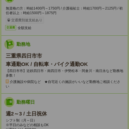
無資格の方：時給1400円～1750円 / 介護福祉士：時給1700円～2125円 / 初
任者以上：時給1500円～1875円
交通費別途支給あり
全額支給
交通費
勤務地
三重県四日市市
車通勤OK / 自転車・バイク通勤OK
【四日市市】近鉄四日市・南四日市・伊勢松本・阿倉川・南日永など勤務地
多数！
介護施設や病院など ★自宅近くの施設がいいなど勤務地ご相談くださ
い
勤務曜日
週2～3 / 土日祝休
シフト制（月～日）
※平日のみなどの相談もOK