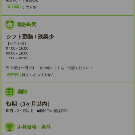
※週3なども相談OK
シフト制
休日休暇
勤務時間
シフト勤務 / 残業少
【シフト例】
07:00～16:00
09:00～18:00
17:00～09:00
※ 上記は一例です！その他シフトもご相談ください！
ほとんどありません。
残業時間
期間
短期（3ヶ月以内）
即日～2ヶ月以上 ■開始日の相談OK！
応募資格・条件