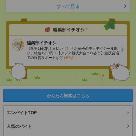
すべて見る
編集部イチオシ
《単発1日OK！日払い可》＊お菓子のモクモクシール貼
り、時給1900円！【アジア競技大会＊刈谷市】競技会場
での設営サポートなど
(8/7UP!)
かんたん検索はこちら
エンバイトTOP
人気のバイト