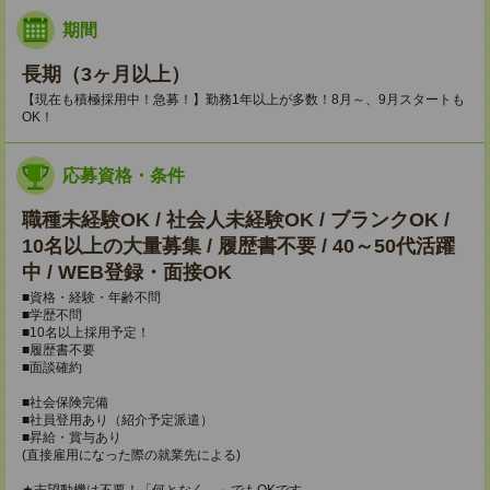
期間
長期（3ヶ月以上）
【現在も積極採用中！急募！】勤務1年以上が多数！8月～、9月スタートも
OK！
応募資格・条件
職種未経験OK / 社会人未経験OK / ブランクOK /
10名以上の大量募集 / 履歴書不要 / 40～50代活躍
中 / WEB登録・面接OK
■資格・経験・年齢不問
■学歴不問
■10名以上採用予定！
■履歴書不要
■面談確約
■社会保険完備
■社員登用あり（紹介予定派遣）
■昇給・賞与あり
(直接雇用になった際の就業先による)