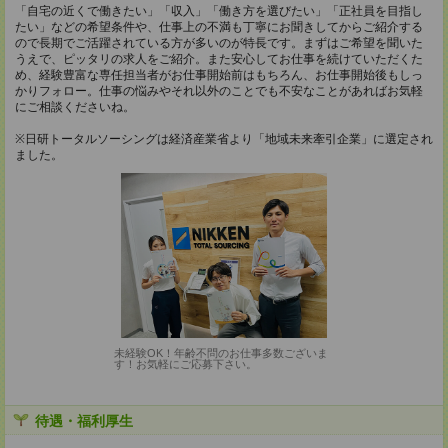
「自宅の近くで働きたい」「収入」「働き方を選びたい」「正社員を目指し
たい」などの希望条件や、仕事上の不満も丁寧にお聞きしてからご紹介する
ので長期でご活躍されている方が多いのが特長です。まずはご希望を聞いた
うえで、ピッタリの求人をご紹介。また安心してお仕事を続けていただくた
め、経験豊富な専任担当者がお仕事開始前はもちろん、お仕事開始後もしっ
かりフォロー。仕事の悩みやそれ以外のことでも不安なことがあればお気軽
にご相談くださいね。
※日研トータルソーシングは経済産業省より「地域未来牽引企業」に選定され
ました。
未経験OK！年齢不問のお仕事多数ございま
す！お気軽にご応募下さい。
待遇・福利厚生