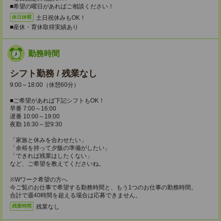
■希望の曜日があればご相談ください！
土日祝休みもOK！
休日休暇
■産休・育休取得実績あり
勤務時間
シフト勤務 / 残業なし
9:00～18:00（休憩60分）
■ご希望があれば下記シフトもOK！
早番 7:00～16:00
遅番 10:00～19:00
夜勤 16:30～翌9:30
「家族と休みを合わせたい」
「余裕を持って夕飯の準備がしたい」
「できれば残業はしたくない」
など、ご希望を教えてくださいね。
※Wワーク希望の方へ
今ご覧のお仕事で希望する勤務時間と、もう1つのお仕事の勤務時間。
合計で週40時間を超える場合は応募できません。
残業なし
残業時間