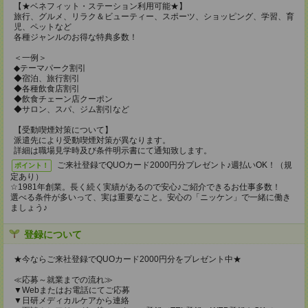
【★ベネフィット・ステーション利用可能★】
旅行、グルメ、リラク＆ビューティー、スポーツ、ショッピング、学習、育
児、ペットなど
各種ジャンルのお得な特典多数！
＜一例＞
◆テーマパーク割引
◆宿泊、旅行割引
◆各種飲食店割引
◆飲食チェーン店クーポン
◆サロン、スパ、ジム割引など
【受動喫煙対策について】
派遣先により受動喫煙対策が異なります。
詳細は職場見学時及び条件明示書にて通知致します。
ご来社登録でQUOカード2000円分プレゼント♪週払いOK！（規
ポイント！
定あり）
☆1981年創業。長く続く実績があるので安心♪ご紹介できるお仕事多数！
選べる条件が多いって、実は重要なこと。安心の「ニッケン」で一緒に働き
ましょう♪
登録について
★今ならご来社登録でQUOカード2000円分をプレゼント中★
≪応募～就業までの流れ≫
▼Webまたはお電話にてご応募
▼日研メディカルケアから連絡