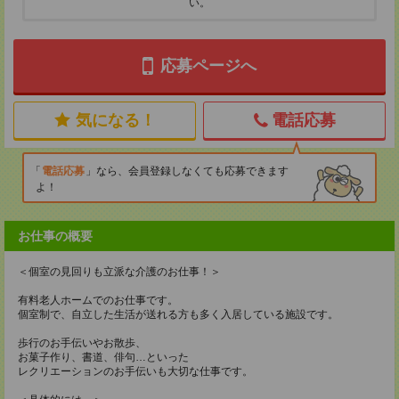
い。
応募ページへ
気になる！
電話応募
電話応募
なら、会員登録しなくても応募できます
よ！
お仕事の概要
＜個室の見回りも立派な介護のお仕事！＞
有料老人ホームでのお仕事です。
個室制で、自立した生活が送れる方も多く入居している施設です。
歩行のお手伝いやお散歩、
お菓子作り、書道、俳句…といった
レクリエーションのお手伝いも大切な仕事です。