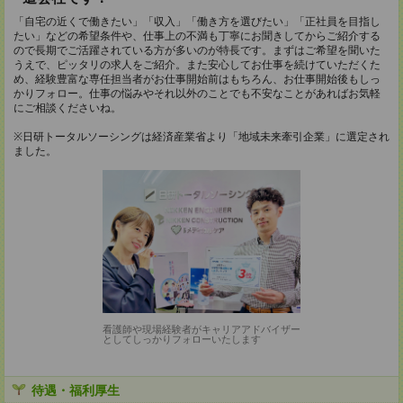
「自宅の近くで働きたい」「収入」「働き方を選びたい」「正社員を目指し
たい」などの希望条件や、仕事上の不満も丁寧にお聞きしてからご紹介する
ので長期でご活躍されている方が多いのが特長です。まずはご希望を聞いた
うえで、ピッタリの求人をご紹介。また安心してお仕事を続けていただくた
め、経験豊富な専任担当者がお仕事開始前はもちろん、お仕事開始後もしっ
かりフォロー。仕事の悩みやそれ以外のことでも不安なことがあればお気軽
にご相談くださいね。
※日研トータルソーシングは経済産業省より「地域未来牽引企業」に選定され
ました。
看護師や現場経験者がキャリアアドバイザー
としてしっかりフォローいたします
待遇・福利厚生