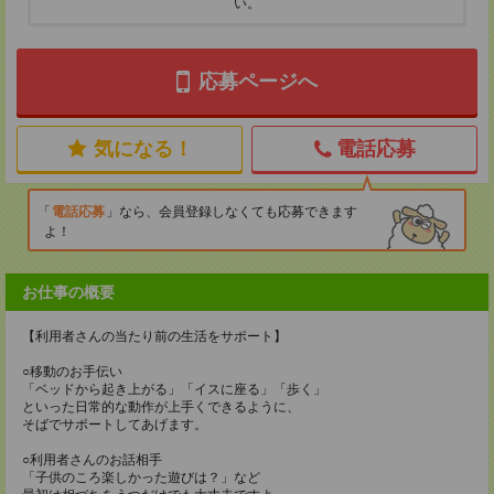
い。
応募ページへ
気になる！
電話応募
電話応募
なら、会員登録しなくても応募できます
よ！
お仕事の概要
【利用者さんの当たり前の生活をサポート】
○移動のお手伝い
「ベッドから起き上がる」「イスに座る」「歩く」
といった日常的な動作が上手くできるように、
そばでサポートしてあげます。
○利用者さんのお話相手
「子供のころ楽しかった遊びは？」など