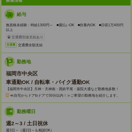
募集情報
給与
無資格未経験：時給1300円～ ■週払いOK ■扶養内OK ■日収1万400円
以上
交通費別途支給あり
交通費全額支給
交通費
勤務地
福岡市中央区
車通勤OK / 自転車・バイク通勤OK
【福岡市中央区】天神・天神南・西鉄平尾・薬院大通など勤務地多数！
≪自宅からドアtoドアで30分以内！≫ご希望の勤務地を紹介します。
勤務曜日
週2～3 / 土日祝休
週3日～（週2日～も相談OK）