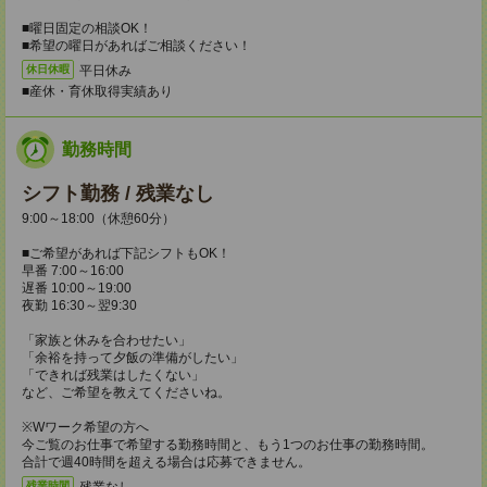
■曜日固定の相談OK！
■希望の曜日があればご相談ください！
平日休み
休日休暇
■産休・育休取得実績あり
勤務時間
シフト勤務 / 残業なし
9:00～18:00（休憩60分）
■ご希望があれば下記シフトもOK！
早番 7:00～16:00
遅番 10:00～19:00
夜勤 16:30～翌9:30
「家族と休みを合わせたい」
「余裕を持って夕飯の準備がしたい」
「できれば残業はしたくない」
など、ご希望を教えてくださいね。
※Wワーク希望の方へ
今ご覧のお仕事で希望する勤務時間と、もう1つのお仕事の勤務時間。
合計で週40時間を超える場合は応募できません。
残業なし
残業時間