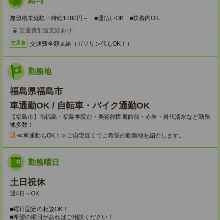
給与
無資格未経験：時給1280円～ ■週払いOK ■扶養内OK
交通費別途支給あり
交通費全額支給（ガソリン代もOK！）
交通費
勤務地
福島県福島市
車通勤OK / 自転車・バイク通勤OK
【福島市】南福島・福島学院前・美術館図書館前・赤岩・岩代清水など勤務
地多数！
≪車通勤もOK！≫ご自宅近くでご希望の勤務地を紹介します。
勤務曜日
土日祝休
週4日～OK
■曜日固定の相談OK！
■希望の曜日があればご相談ください！