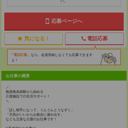
い。
応募ページへ
気になる！
電話応募
電話応募
なら、会員登録しなくても応募できます
よ！
お仕事の概要
／
無資格未経験から始める
介護施設での生活サポート！
＼
「話し相手になって、うんうんとうなずく」
「天気がいいからお散歩に連れ出す」
なども立派な介護のお仕事です！