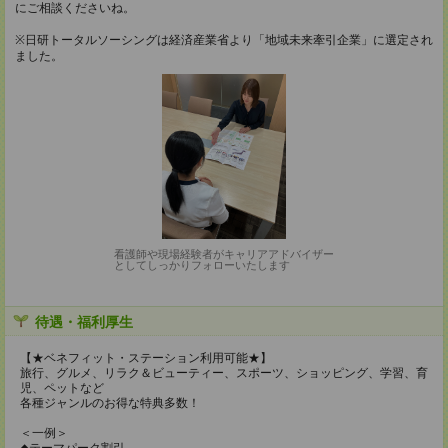
にご相談くださいね。
※日研トータルソーシングは経済産業省より「地域未来牽引企業」に選定され
ました。
看護師や現場経験者がキャリアアドバイザー
としてしっかりフォローいたします
待遇・福利厚生
【★ベネフィット・ステーション利用可能★】
旅行、グルメ、リラク＆ビューティー、スポーツ、ショッピング、学習、育
児、ペットなど
各種ジャンルのお得な特典多数！
＜一例＞