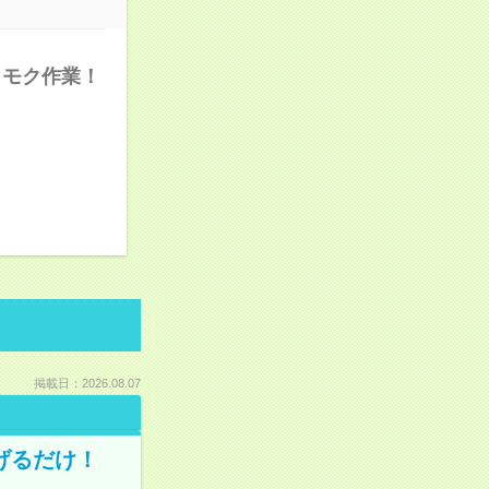
クモク作業！
掲載日：2026.08.07
げるだけ！