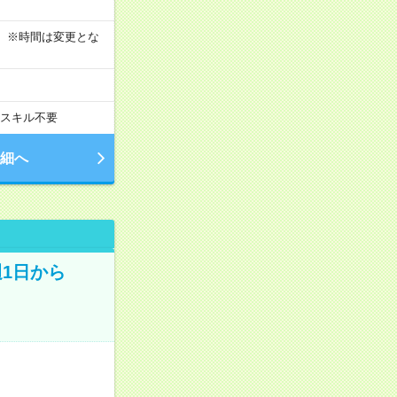
す！ ※時間は変更とな
スキル不要
細へ
週1日から