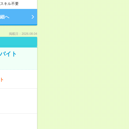
スキル不要
細へ
掲載日：2026.08.04
トバイト
ート