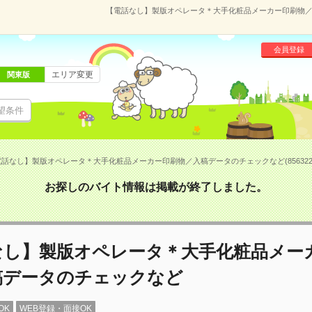
【電話なし】製版オペレータ＊大手化粧品メーカー印刷物／入
会員登録
エリア変更
関東版
望条件
話なし】製版オペレータ＊大手化粧品メーカー印刷物／入稿データのチェックなど(856322
お探しのバイト情報は掲載が終了しました。
なし】製版オペレータ＊大手化粧品メー
稿データのチェックなど
OK
WEB登録・面接OK