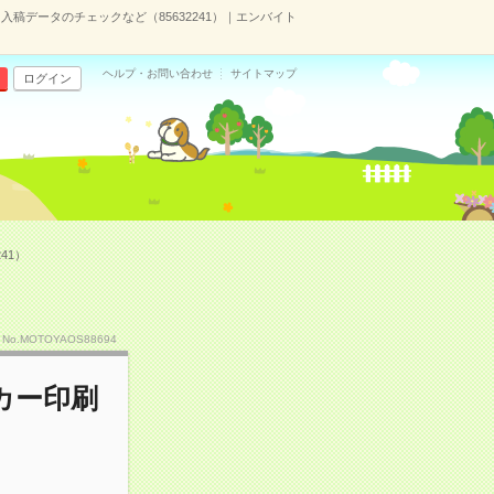
稿データのチェックなど（85632241）｜エンバイト
ヘルプ・お問い合わせ
サイトマップ
ログイン
41）
No.MOTOYAOS88694
カー印刷