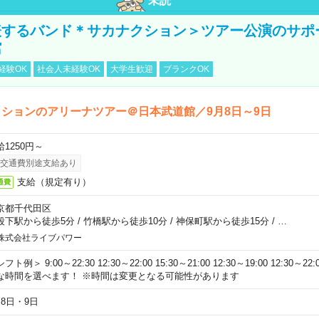
未読
表するバンド＊サカナクション＞ツアー公演のサポ
館
経験OK
社会人未経験OK
大学生歓迎
ブランクOK
ションのアリーナツアー＠日本武道館／9月8日～9日
給1250円～
交通費別途支給あり
支給（規定有り）
通費
京都千代田区
段下駅から徒歩5分
/
竹橋駅から徒歩10分
/
神保町駅から徒歩15分
/
…
株式会社ライブパワー
フト例＞ 9:00～22:30 12:30～22:00 15:30～21:00 12:30～19:00 12:30
な時間を選べます！ ※時間は変更となる可能性があります
月8日・9日