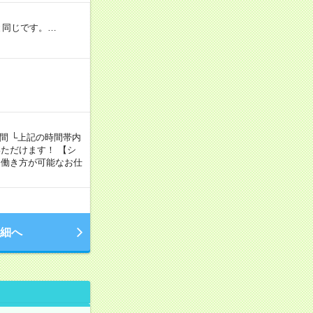
と同じです。…
5時間 └上記の時間帯内
ただけます！ 【シ
、自由な働き方が可能なお仕
細へ