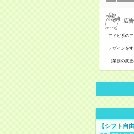
広告
アドビ系のア
デザインをす
（業務の変更
【シフト自由