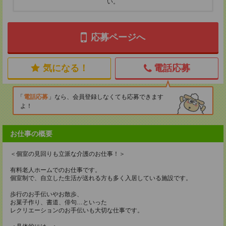
い。
応募ページへ
気になる！
電話応募
電話応募
なら、会員登録しなくても応募できます
よ！
お仕事の概要
＜個室の見回りも立派な介護のお仕事！＞
有料老人ホームでのお仕事です。
個室制で、自立した生活が送れる方も多く入居している施設です。
歩行のお手伝いやお散歩、
お菓子作り、書道、俳句…といった
レクリエーションのお手伝いも大切な仕事です。