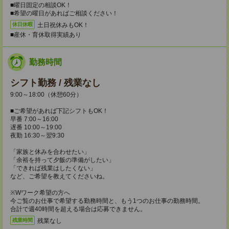
■曜日固定の相談OK！
■希望の曜日があればご相談ください！
土日祝休みもOK！
休日休暇
■産休・育休取得実績あり
勤務時間
シフト勤務 / 残業なし
9:00～18:00（休憩60分）
■ご希望があれば下記シフトもOK！
早番 7:00～16:00
遅番 10:00～19:00
夜勤 16:30～翌9:30
「家族と休みを合わせたい」
「余裕を持って夕飯の準備がしたい」
「できれば残業はしたくない」
など、ご希望を教えてくださいね。
※Wワーク希望の方へ
今ご覧のお仕事で希望する勤務時間と、もう1つのお仕事の勤務時間。
合計で週40時間を超える場合は応募できません。
残業なし
残業時間