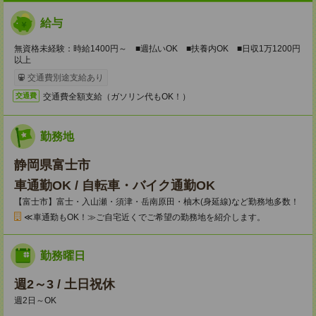
給与
無資格未経験：時給1400円～ ■週払いOK ■扶養内OK ■日収1万1200円
以上
交通費別途支給あり
交通費全額支給（ガソリン代もOK！）
交通費
勤務地
静岡県富士市
車通勤OK / 自転車・バイク通勤OK
【富士市】富士・入山瀬・須津・岳南原田・柚木(身延線)など勤務地多数！
≪車通勤もOK！≫ご自宅近くでご希望の勤務地を紹介します。
勤務曜日
週2～3 / 土日祝休
週2日～OK