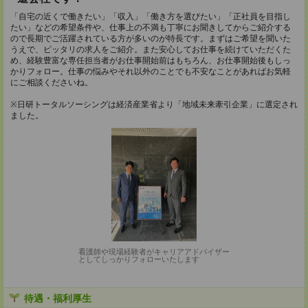
「自宅の近くで働きたい」「収入」「働き方を選びたい」「正社員を目指し
たい」などの希望条件や、仕事上の不満も丁寧にお聞きしてからご紹介する
ので長期でご活躍されている方が多いのが特長です。まずはご希望を聞いた
うえで、ピッタリの求人をご紹介。また安心してお仕事を続けていただくた
め、経験豊富な専任担当者がお仕事開始前はもちろん、お仕事開始後もしっ
かりフォロー。仕事の悩みやそれ以外のことでも不安なことがあればお気軽
にご相談くださいね。
※日研トータルソーシングは経済産業省より「地域未来牽引企業」に選定され
ました。
看護師や現場経験者がキャリアアドバイザー
としてしっかりフォローいたします
待遇・福利厚生