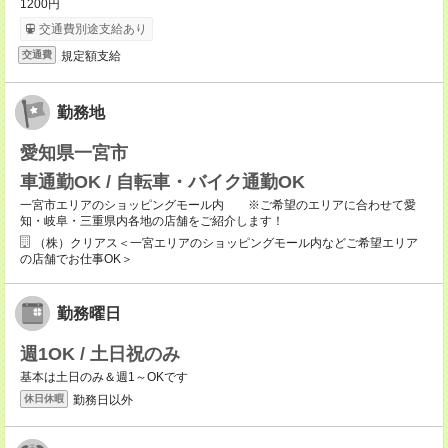
1200円
交通費別途支給あり
規定額支給
交通費
勤務地
愛知県一宮市
車通勤OK / 自転車・バイク通勤OK
一宮市エリアのショッピングモール内 ※ご希望のエリアに合わせて愛
知・岐阜・三重県内各地の店舗をご紹介します！
（株）クリアス＜一宮エリアのショッピングモール内などご希望エリア
の店舗でお仕事OK＞
勤務曜日
週1OK / 土日祝のみ
基本は土日のみ＆週1～OKです
勤務日以外
休日休暇