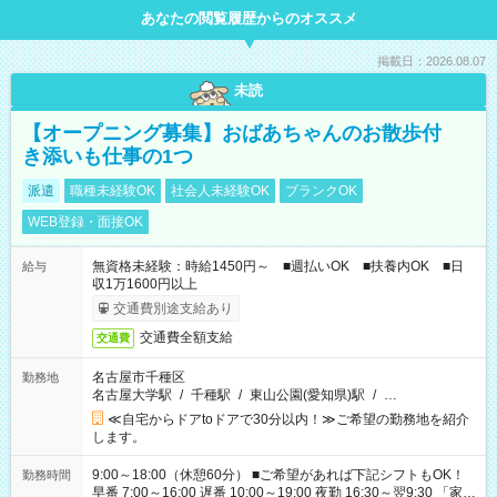
あなたの閲覧履歴からのオススメ
掲載日：2026.08.07
未読
【オープニング募集】おばあちゃんのお散歩付
き添いも仕事の1つ
派遣
職種未経験OK
社会人未経験OK
ブランクOK
WEB登録・面接OK
無資格未経験：時給1450円～ ■週払いOK ■扶養内OK ■日
給与
収1万1600円以上
交通費別途支給あり
交通費全額支給
交通費
名古屋市千種区
勤務地
名古屋大学駅
/
千種駅
/
東山公園(愛知県)駅
/
…
≪自宅からドアtoドアで30分以内！≫ご希望の勤務地を紹介
します。
9:00～18:00（休憩60分） ■ご希望があれば下記シフトもOK！
勤務時間
早番 7:00～16:00 遅番 10:00～19:00 夜勤 16:30～翌9:30 「家族