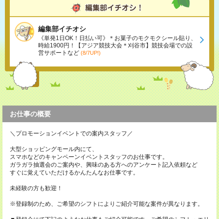
編集部イチオシ
《単発1日OK！日払い可》＊お菓子のモクモクシール貼り、
時給1900円！【アジア競技大会＊刈谷市】競技会場での設
営サポートなど
(8/7UP!)
お仕事の概要
＼プロモーションイベントでの案内スタッフ／
大型ショッピングモール内にて、
スマホなどのキャンペーンイベントスタッフのお仕事です。
ガラガラ抽選会のご案内や、興味のある方へのアンケート記入依頼など
すぐに覚えていただけるかんたんなお仕事です。
未経験の方も歓迎！
※登録制のため、ご希望のシフトによりご紹介可能な案件が異なります。