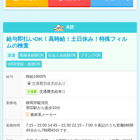
未読
給与即払いOK！高時給！土日休み！特殊フィル
ムの検査
派遣
職種未経験OK
社会人未経験OK
ブランクOK
WEB登録・面接OK
時給1900円
給与
交通費別途支給あり
交通費支給有り
交通費
静岡市駿河区
勤務地
用宗駅から徒歩10分
素材系メーカー
7:15～15:00 14:45～22:30 22:15～7:00 ※表記のうち実働6時間
勤務時間
45分から7時間45分です。