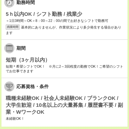
勤務時間
5ｈ以内OK / シフト勤務 / 残業少
＜1日3時間～OK＞8：00～22：00の間でお好きなシフトで勤務可
基本的にありませんが、作業状況により多少発生する場合があり
残業時間
ます
期間
短期（3ヶ月以内）
短期＊希望シフトでOK！ ※月に2～3回程度の勤務でOK！ご希望のシフト
でお仕事できます
応募資格・条件
職種未経験OK / 社会人未経験OK / ブランクOK /
大学生歓迎 / 10名以上の大量募集 / 履歴書不要 / 副
業・WワークOK
未経験OK！