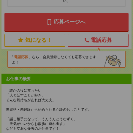
い。
応募ページへ
気になる！
電話応募
電話応募
なら、会員登録しなくても応募できます
よ！
お仕事の概要
「誰かの役に立ちたい」
「人と話すことが好き」
そんな気持ちがあれば大丈夫。
無資格・未経験から始められる介護のおしごとです。
「話し相手になって、うんうんとうなずく」
「天気がいいからお散歩に連れ出す」
なども立派な介護のお仕事です！