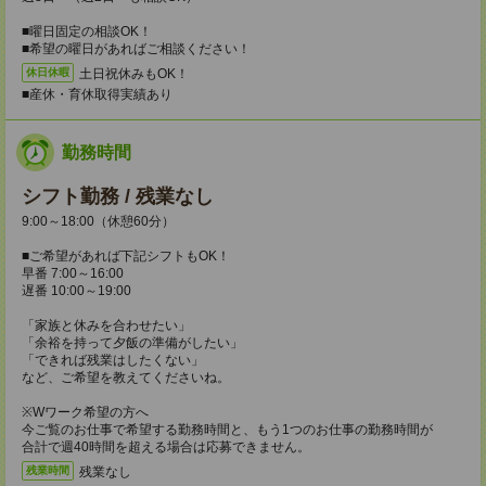
■曜日固定の相談OK！
■希望の曜日があればご相談ください！
土日祝休みもOK！
休日休暇
■産休・育休取得実績あり
勤務時間
シフト勤務 / 残業なし
9:00～18:00（休憩60分）
■ご希望があれば下記シフトもOK！
早番 7:00～16:00
遅番 10:00～19:00
「家族と休みを合わせたい」
「余裕を持って夕飯の準備がしたい」
「できれば残業はしたくない」
など、ご希望を教えてくださいね。
※Wワーク希望の方へ
今ご覧のお仕事で希望する勤務時間と、もう1つのお仕事の勤務時間が
合計で週40時間を超える場合は応募できません。
残業なし
残業時間