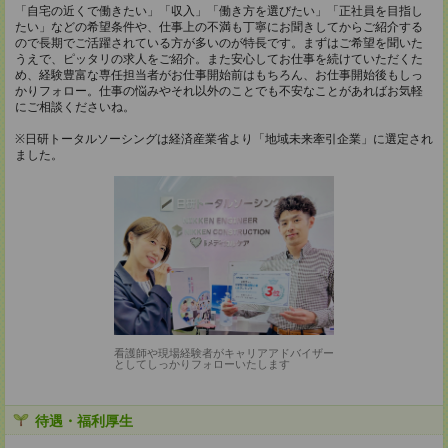
「自宅の近くで働きたい」「収入」「働き方を選びたい」「正社員を目指し
たい」などの希望条件や、仕事上の不満も丁寧にお聞きしてからご紹介する
ので長期でご活躍されている方が多いのが特長です。まずはご希望を聞いた
うえで、ピッタリの求人をご紹介。また安心してお仕事を続けていただくた
め、経験豊富な専任担当者がお仕事開始前はもちろん、お仕事開始後もしっ
かりフォロー。仕事の悩みやそれ以外のことでも不安なことがあればお気軽
にご相談くださいね。
※日研トータルソーシングは経済産業省より「地域未来牽引企業」に選定され
ました。
看護師や現場経験者がキャリアアドバイザー
としてしっかりフォローいたします
待遇・福利厚生