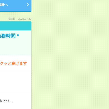
細へ
掲載日：2026.07.30
勤務時間＊
サクッと稼げます
歩1分
/
…