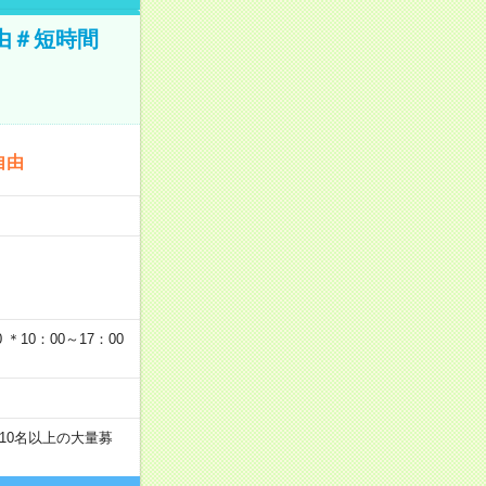
由＃短時間
自由
…
＊10：00～17：00
10名以上の大量募