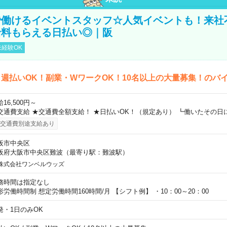
で働けるイベントスタッフ☆人気イベントも！来社
給料もらえる日払い◎｜阪
経験OK
週払いOK！副業・WワークOK！10名以上の大量募集！のバ
16,500円～
交通費支給 ★交通費全額支給！ ★日払いOK！（規定あり） ┗働いたその日
交通費別途支給あり
阪市中央区
阪府大阪市中央区難波（最寄り駅：難波駅）
株式会社ワンベルウッズ
務時間は指定なし
形労働時間制 想定労働時間160時間/月 【シフト例】 ・10：00～20：00
発・1日のみOK