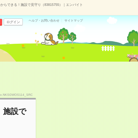
からできる！施設で見守り（83815755）｜エンバイト
ヘルプ・お問い合わせ
サイトマップ
ログイン
o.NKSGWOS114_SRC
！施設で