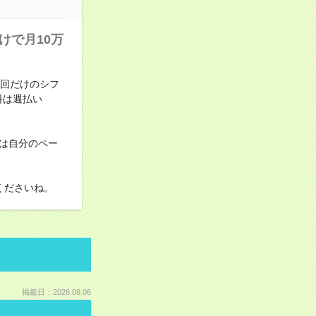
けで月10万
1回だけのシフ
料は週払い
は自分のペー
くださいね。
掲載日：2026.08.06