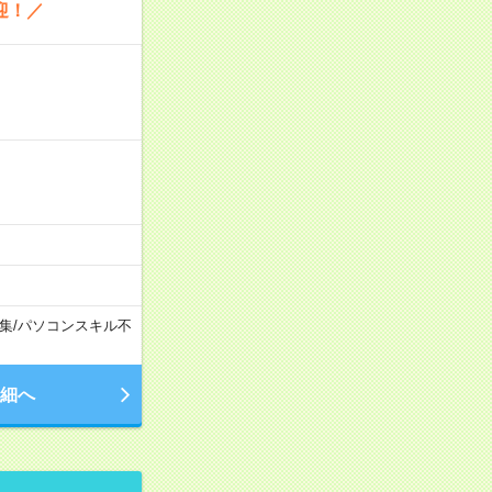
迎！／
集
/
パソコンスキル不
細へ