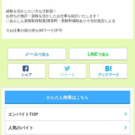
経験を活かしたい方も大歓迎！
お持ちの免許・資格を活かしたお仕事を紹介いたします！
〇あんしん資格取得制度/講習料・受験料補助あり※当社規定による
※お仕事の掛け持ち(Wワーク)不可
メール
LINE
で送る
で送る
シェア
ツイート
ブックマーク
かんたん検索はこちら
エンバイトTOP
人気のバイト