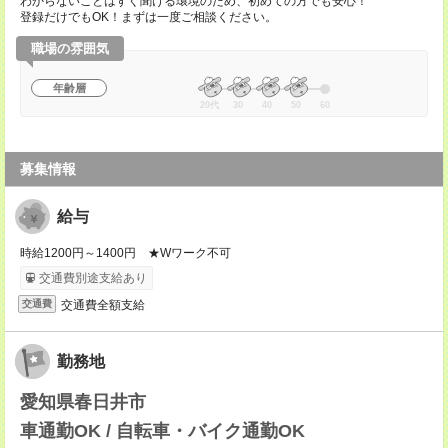
わからないことはすぐ聞ける環境のため、初めての方でも安心！
登録だけでもOK！まずは一度ご相談ください。
職場の雰囲気
年齢層
20代
30
40
50
60
募集情報
給与
時給1200円～1400円 ★Wワーク不可
交通費別途支給あり
交通費全額支給
交通費
勤務地
愛知県春日井市
車通勤OK / 自転車・バイク通勤OK