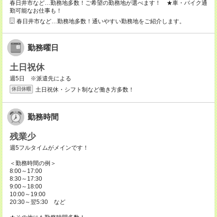
春日井市など…勤務地多数！ご希望の勤務地が選べます！ ★車・バイク通
勤可能なお仕事も！
春日井市など…勤務地多数！通いやすい勤務地をご紹介します。
勤務曜日
土日祝休
週5日 ※派遣先による
土日祝休・シフト制など働き方多数！
休日休暇
勤務時間
残業少
週5フルタイムがメインです！
＜勤務時間の例＞
8:00～17:00
8:30～17:30
9:00～18:00
10:00～19:00
20:30～翌5:30 など