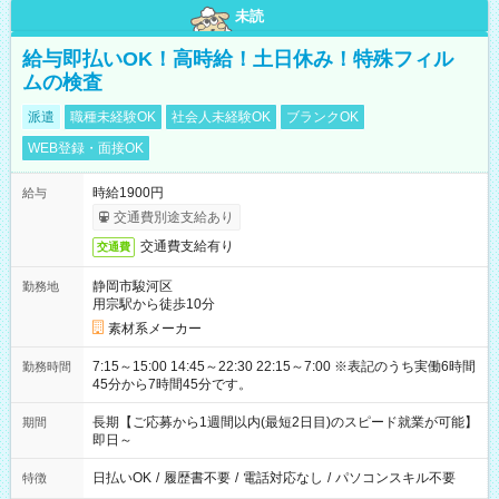
未読
給与即払いOK！高時給！土日休み！特殊フィル
ムの検査
派遣
職種未経験OK
社会人未経験OK
ブランクOK
WEB登録・面接OK
時給1900円
給与
交通費別途支給あり
交通費支給有り
交通費
静岡市駿河区
勤務地
用宗駅から徒歩10分
素材系メーカー
7:15～15:00 14:45～22:30 22:15～7:00 ※表記のうち実働6時間
勤務時間
45分から7時間45分です。
長期【ご応募から1週間以内(最短2日目)のスピード就業が可能】
期間
即日～
日払いOK
/
履歴書不要
/
電話対応なし
/
パソコンスキル不要
特徴