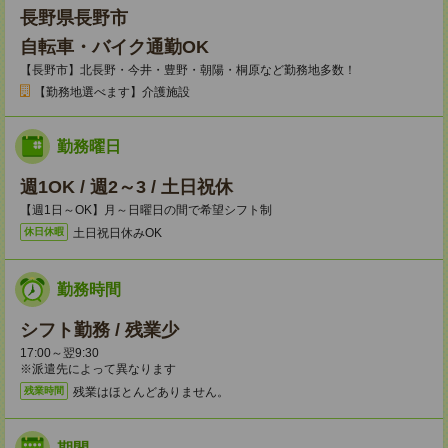
長野県長野市
自転車・バイク通勤OK
【長野市】北長野・今井・豊野・朝陽・桐原など勤務地多数！
【勤務地選べます】介護施設
勤務曜日
週1OK / 週2～3 / 土日祝休
【週1日～OK】月～日曜日の間で希望シフト制
土日祝日休みOK
休日休暇
勤務時間
シフト勤務 / 残業少
17:00～翌9:30
※派遣先によって異なります
残業はほとんどありません。
残業時間