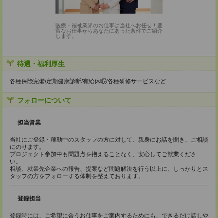
医療・福祉業界のお仕事は当社へお任せ！豊
富なお仕事からあなたにあった条件でご紹介
します。
待遇・福利厚生
各種保険完備/定期健康診断/有給休暇/各種研修サービスなど
フォローについて
担当営業
当社にご登録・稼動中のスタッフの方に対して、親身にお話を聞き、ご相談
にのります。
プロジェクト参加中も問題点を抱えることなく、安心してご就業くださ
い。
相談、就業先企業への報告、提案など問題解決を行う以上に、しっかりとス
タッフの方をフォローする体制を整えております。
登録担当
登録時には、ご希望に合うお仕事をご案内するためにも、できるだけ話しや