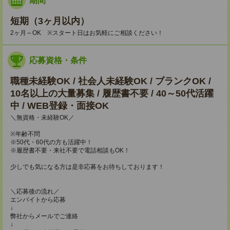
期間
短期（3ヶ月以内）
2ヶ月～OK ※スタート日はお気軽にご相談ください！
応募資格・条件
職種未経験OK / 社会人未経験OK / ブランクOK /
10名以上の大量募集 / 履歴書不要 / 40～50代活躍
中 / WEB登録・面接OK
＼無資格・未経験OK／
※年齢不問
※50代・60代の方も活躍中！
※履歴書不要・来社不要で電話相談もOK！
少しでも気になる方は是非応募をお待ちしております！
＼応募後の流れ／
エンバイトから応募
↓
弊社からメールでご連絡
↓