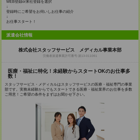
WEB登録or来社登録を選択
↓
登録時にご希望をお伺いしお仕事の紹介
↓
お仕事スタート！
派遣会社情報
株式会社スタッフサービス メディカル事業本部
労働者派遣事業許可番号:派13-011061
医療・福祉に特化！未経験からスタートOKのお仕事多
数！
スタッフサービス・メディカルはスタッフサービスの医療・福祉専門の事業
部です。実務未経験からでもスタートできる医療・福祉業界のお仕事を多数
ご用意！ご希望の条件をまずはお聞かせ下さい。