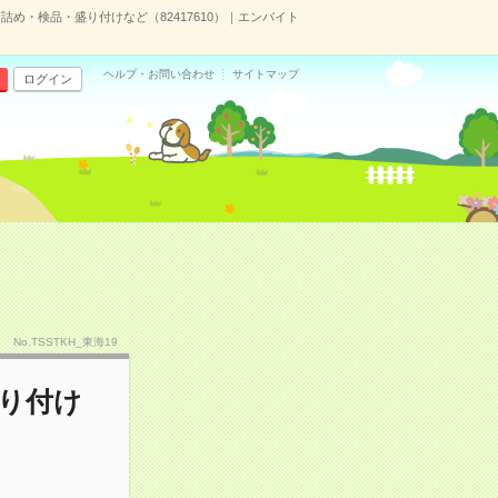
詰め・検品・盛り付けなど（82417610）｜エンバイト
ヘルプ・お問い合わせ
サイトマップ
ログイン
No.TSSTKH_東海19
り付け