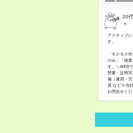
20
＊
アクティブに
す。
「モクモク作
のみ」「残業
す。＼WEB
歴書・証明写
備（雇用・労
度 など※当
お問合せくだ