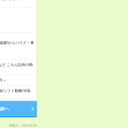
線)駅からバイク・車
:00 など こちら以外の時
月～
由
/
シフト勤務
/
10名
細へ
掲載日：2026.08.06