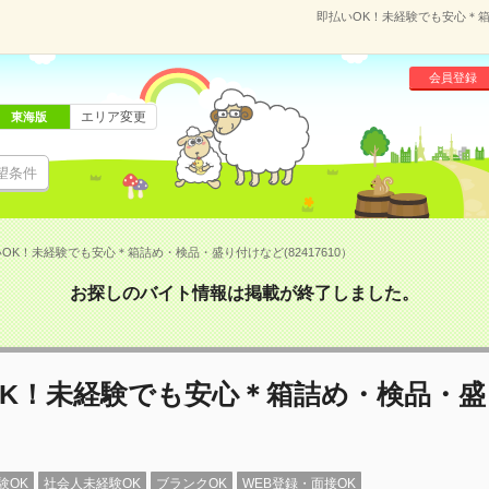
即払いOK！未経験でも安心＊箱
会員登録
エリア変更
東海版
望条件
OK！未経験でも安心＊箱詰め・検品・盛り付けなど(82417610）
お探しのバイト情報は掲載が終了しました。
OK！未経験でも安心＊箱詰め・検品・盛
験OK
社会人未経験OK
ブランクOK
WEB登録・面接OK