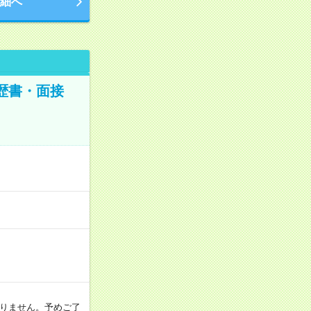
細へ
歴書・面接
おりません。予めご了