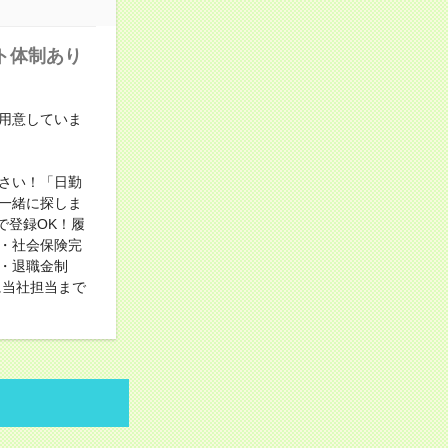
ート体制あり
用意していま
さい！「日勤
一緒に探しま
で登録OK！履
・社会保険完
・退職金制
に当社担当まで