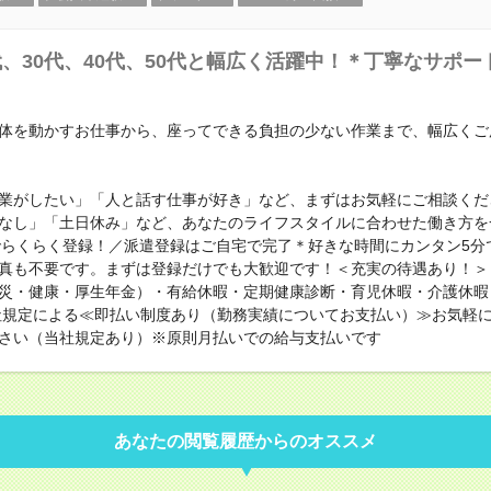
代、30代、40代、50代と幅広く活躍中！＊丁寧なサポ
体を動かすお仕事から、座ってできる負担の少ない作業まで、幅広くご
業がしたい」「人と話す仕事が好き」など、まずはお気軽にご相談くだ
なし」「土日休み」など、あなたのライフスタイルに合わせた働き方を
でらくらく登録！／派遣登録はご自宅で完了＊好きな時間にカンタン5分
真も不要です。まずは登録だけでも大歓迎です！＜充実の待遇あり！＞
災・健康・厚生年金）・有給休暇・定期健康診断・育児休暇・介護休暇
社規定による≪即払い制度あり（勤務実績についてお支払い）≫お気軽
さい（当社規定あり）※原則月払いでの給与支払いです
あなたの閲覧履歴からのオススメ