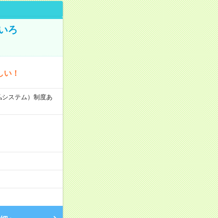
いろ
しい！
速払システム）制度あ