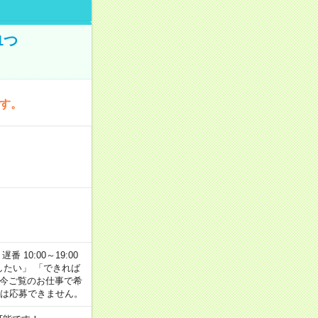
1つ
です。
番 10:00～19:00
がしたい」 「できれば
 今ご覧のお仕事で希
合は応募できません。