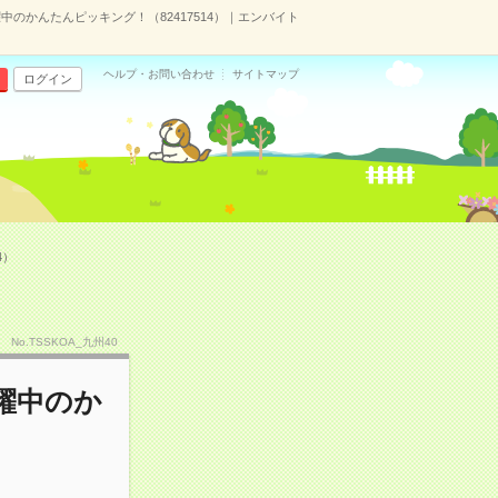
のかんたんピッキング！（82417514）｜エンバイト
ヘルプ・お問い合わせ
サイトマップ
ログイン
4）
No.TSSKOA_九州40
躍中のか