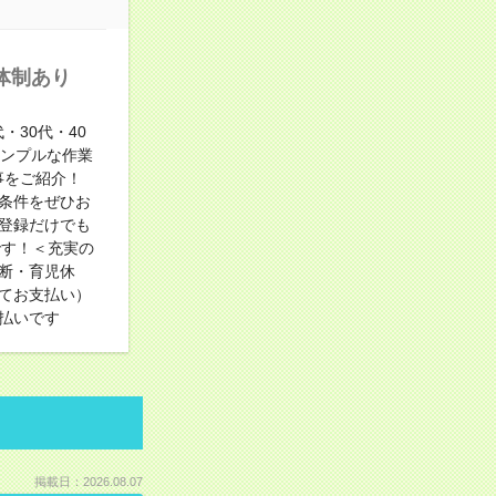
体制あり
30代・40
シンプルな作業
事をご紹介！
条件をぜひお
登録だけでも
です！＜充実の
断・育児休
てお支払い）
払いです
掲載日：2026.08.07