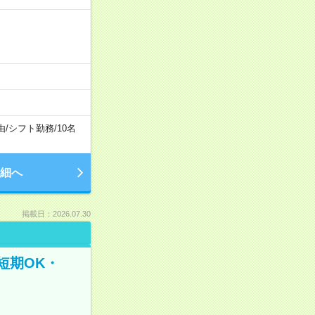
由
/
シフト勤務
/
10名
細へ
掲載日：2026.07.30
短期OK・