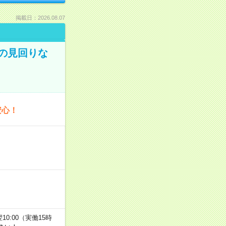
掲載日：2026.08.07
での見回りな
安心！
翌10:00（実働15時