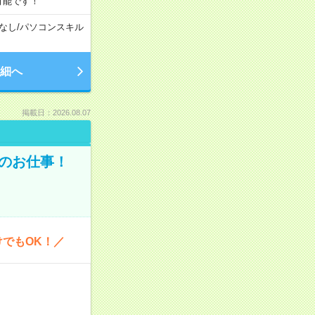
可能です！
なし
/
パソコンスキル
細へ
掲載日：2026.08.07
どのお仕事！
けでもOK！／