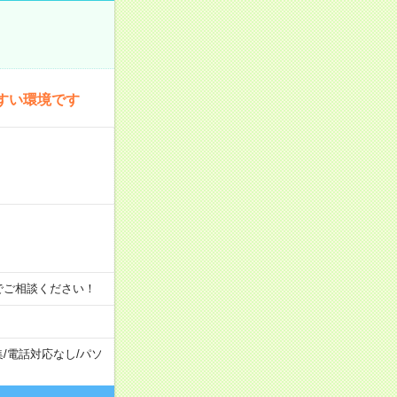
すい環境です
時間でご相談ください！
集
/
電話対応なし
/
パソ