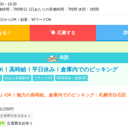
:00～19:00
働時間：7時間/日 1日あたりの実働時間：7時間 休憩：1時間
1日からOK / 副業・WワークOK
なる！
応募する
詳
未読
K！高時給！平日休み！倉庫内でのピッキング
K
社会人未経験OK
ブランクOK
WEB登録・面接OK
払いOK！魅力の高時給。倉庫内でのピッキング：札幌市白石区
1200円
交通費別途支給あり
交通費支給有り
通費