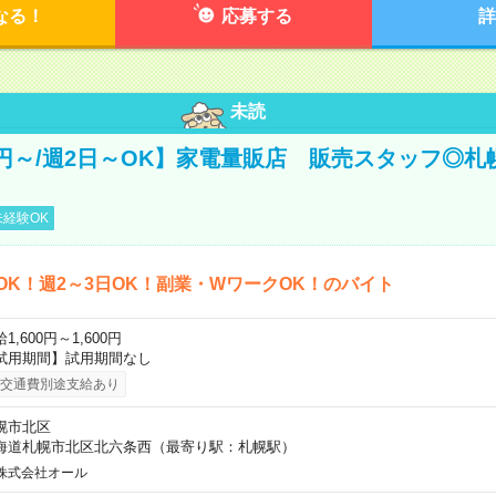
なる！
応募する
詳
未読
00円～/週2日～OK】家電量販店 販売スタッフ◎
経験OK
OK！週2～3日OK！副業・WワークOK！のバイト
1,600円～1,600円
試用期間】試用期間なし
交通費別途支給あり
幌市北区
海道札幌市北区北六条西（最寄り駅：札幌駅）
株式会社オール