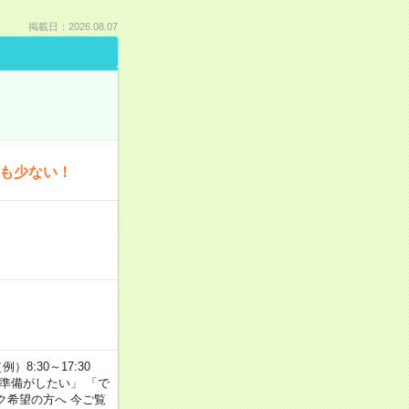
掲載日：2026.08.07
為も少ない！
8:30～17:30
の準備がしたい」 「で
ク希望の方へ 今ご覧