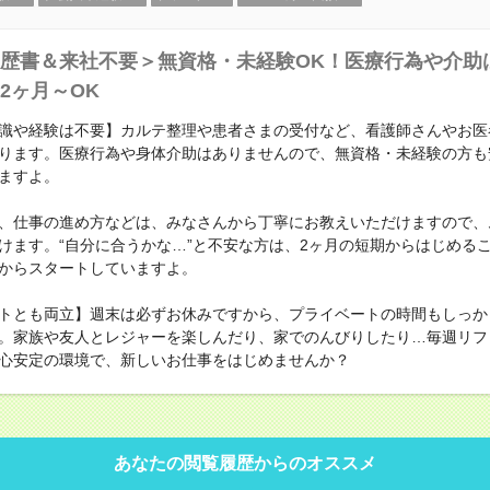
歴書＆来社不要＞無資格・未経験OK！医療行為や介助
2ヶ月～OK
識や経験は不要】カルテ整理や患者さまの受付など、看護師さんやお医
ります。医療行為や身体介助はありませんので、無資格・未経験の方も
ますよ。
、仕事の進め方などは、みなさんから丁寧にお教えいただけますので、
けます。“自分に合うかな…”と不安な方は、2ヶ月の短期からはじめる
からスタートしていますよ。
トとも両立】週末は必ずお休みですから、プライベートの時間もしっか
。家族や友人とレジャーを楽しんだり、家でのんびりしたり…毎週リフ
心安定の環境で、新しいお仕事をはじめませんか？
あなたの閲覧履歴からのオススメ