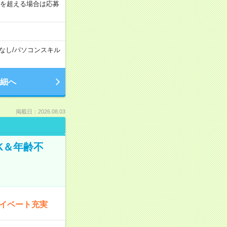
間を超える場合は応募
なし
/
パソコンスキル
細へ
掲載日：2026.08.03
K＆年齢不
ライベート充実