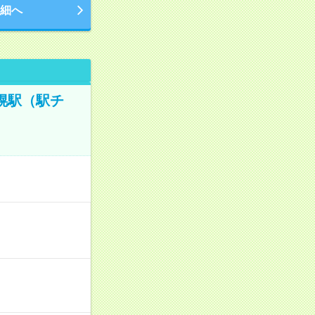
細へ
札幌駅（駅チ