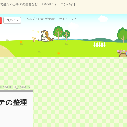
で受付やカルテの整理など（80079873）｜エンバイト
ヘルプ・お問い合わせ
サイトマップ
ログイン
STFSVH医IS1_北海道05
ルテの整理