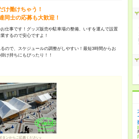
だけ働けちゃう！
友達同士の応募も大歓迎！
のお仕事です！グッズ販売や駐車場の整備、いすを運んで設置
作業するので安心ですよ！
るので、スケジュールの調整がしやすい！最短3時間からお
の掛け持ちにもぴったり！！
ボタンからご応募ください♪