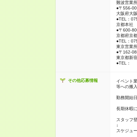
難波営業
●〒556-00
大阪府大阪
●TEL：075
京都本社
●〒600-80
京都府京都
●TEL：075
東京営業
●〒162-08
東京都新宿区
●TEL：
その他応募情報
イベント
等への搬
勤務開始日
長期休暇
スタッフ
↓
スケジュ