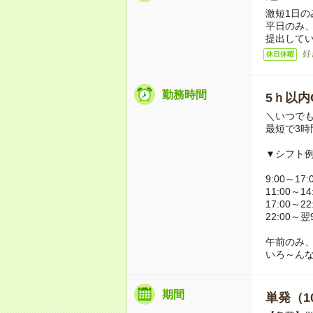
激短1日の
平日のみ
提出して
好
休日休暇
勤務時間
5ｈ以内
＼いつでも
最短で3時
▼シフト
9:00～17:
11:00～14
17:00～22
22:00～
午前のみ
いろ～ん
期間
単発（1