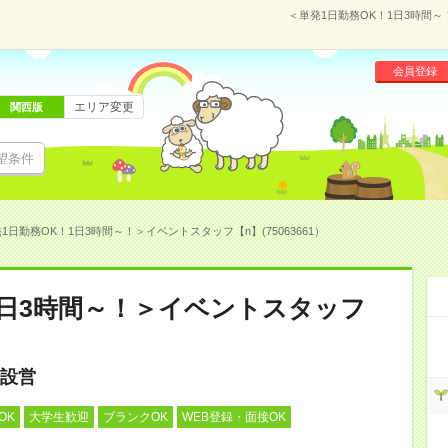
＜単発1日勤務OK！1日3時間～
会員登録
エリア変更
関西版
望条件
1日勤務OK！1日3時間～！＞イベントスタッフ【n】(75063661）
1日3時間～！＞イベントスタッフ
設営
OK
大学生歓迎
ブランクOK
WEB登録・面接OK