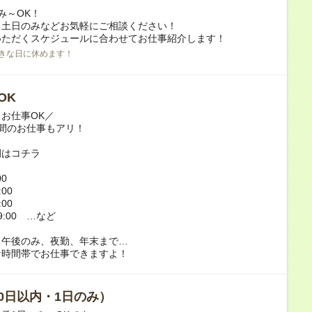
み～OK！
、土日のみなどお気軽にご相談ください！
いただくスケジュールに合わせてお仕事紹介します！
きな日に休めます！
OK
お仕事OK／
間のお仕事もアリ！
例はコチラ
00
:00
:00
翌9:00 …など
、午後のみ、夜勤、年末まで…
な時間帯でお仕事できますよ！
0日以内・1日のみ）