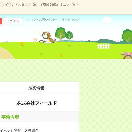
！＞イベントスタッフ【n】（75063661）｜エンバイト
ヘルプ・お問い合わせ
サイトマップ
ログイン
企業情報
株式会社フィールド
事業内容
イベント設営、各種請負