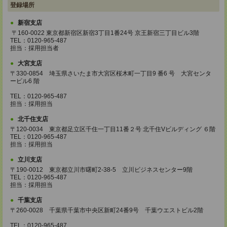
登録場所
新宿支店
〒160-0022 東京都新宿区新宿3丁目1番24号 京王新宿三丁目ビル3階
TEL：0120-965-487
担当：採用担当者
大宮支店
〒330-0854 埼玉県さいたま市大宮区桜木町一丁目9 番6 号 大宮センタ
ービル6 階
TEL：0120-965-487
担当：採用担当
北千住支店
〒120-0034 東京都足立区千住一丁目11番２号 北千住Vビルディング ６階
TEL：0120-965-487
担当：採用担当
立川支店
〒190-0012 東京都立川市曙町2-38-5 立川ビジネスセンター9階
TEL：0120-965-487
担当：採用担当
千葉支店
〒260-0028 千葉県千葉市中央区新町24番9号 千葉ウエストビル2階
TEL：0120-965-487