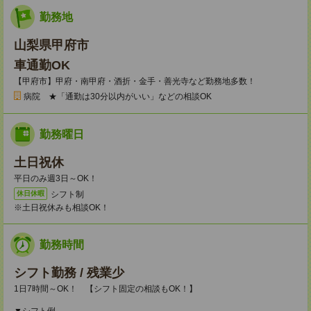
勤務地
山梨県甲府市
車通勤OK
【甲府市】甲府・南甲府・酒折・金手・善光寺など勤務地多数！
病院 ★「通勤は30分以内がいい」などの相談OK
勤務曜日
土日祝休
平日のみ週3日～OK！
シフト制
休日休暇
※土日祝休みも相談OK！
勤務時間
シフト勤務 / 残業少
1日7時間～OK！ 【シフト固定の相談もOK！】