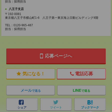
担当：採用担当
八王子支店
〒192-0081
東京都八王子市横山町1-6 八王子第一東京海上日動ビルディング4階
TEL：0120-965-487
担当：採用担当
応募ページへ
気になる！
電話応募
メール
LINE
で送る
で送る
シェア
ツイート
ブックマーク