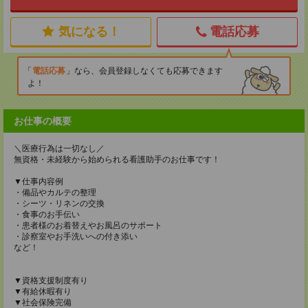
気になる！
電話応募
電話応募
なら、会員登録しなくても応募できます
よ！
お仕事の概要
＼医療行為は一切なし／
無資格・未経験から始められる看護助手のお仕事です！
▼仕事内容例
・備品やカルテの整理
・シーツ・リネンの交換
・食事のお手伝い
・患者様のお着替えやお風呂のサポート
・診察室やお手洗いへの付き添い
など！
▼資格支援制度有り
▼有給休暇有り
▼社会保険完備