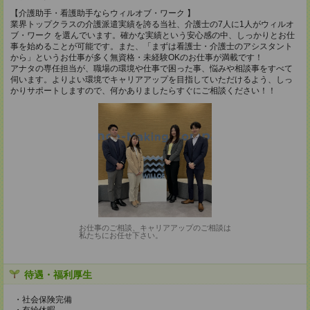
【介護助手・看護助手ならウィルオブ・ワーク 】
業界トップクラスの介護派遣実績を誇る当社、介護士の7人に1人がウィルオ
ブ・ワーク を選んでいます。確かな実績という安心感の中、しっかりとお仕
事を始めることが可能です。また、「まずは看護士・介護士のアシスタント
から」というお仕事が多く無資格・未経験OKのお仕事が満載です！
アナタの専任担当が、職場の環境や仕事で困った事、悩みや相談事をすべて
伺います。よりよい環境でキャリアアップを目指していただけるよう、しっ
かりサポートしますので、何かありましたらすぐにご相談ください！！
お仕事のご相談、キャリアアップのご相談は
私たちにお任せ下さい。
待遇・福利厚生
・社会保険完備