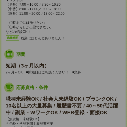
▼シフト例
【早番】7:00～16:00／7:30～16:30
【中番】8:00～17:00／9:00～18:00
【遅番】11:00～20:00／13:00～22:00
「〇時までには帰りたい」
「〇時からしか出勤できない」
などの相談OK！
残業はほとんどありません！
残業時間
期間
短期（3ヶ月以内）
2ヶ月～OK ■開始日はご相談ください！ ■急募
応募資格・条件
職種未経験OK / 社会人未経験OK / ブランクOK /
10名以上の大量募集 / 履歴書不要 / 40～50代活躍
中 / 副業・WワークOK / WEB登録・面接OK
【無資格・未経験OK】
＊年齢・学歴不問！履歴書不要！