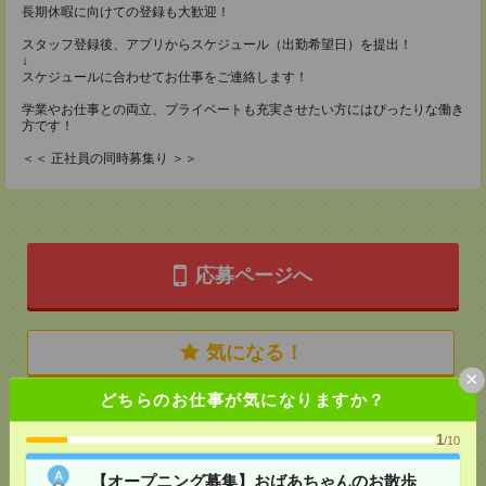
長期休暇に向けての登録も大歓迎！
スタッフ登録後、アプリからスケジュール（出勤希望日）を提出！
↓
スケジュールに合わせてお仕事をご連絡します！
学業やお仕事との両立、プライベートも充実させたい方にはぴったりな働き
方です！
＜＜ 正社員の同時募集り ＞＞
応募ページへ
気になる！
×
どちらのお仕事が気になりますか？
メール
LINE
で送る
で送る
1
/10
【オープニング募集】おばあちゃんのお散歩