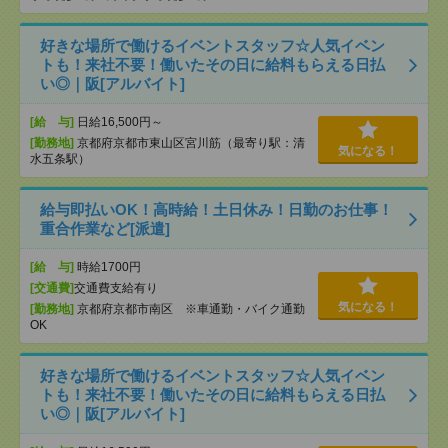
好きな場所で働けるイベントスタッフ☆人気イベン
トも！来社不要！働いたその日に給料もらえる日払
い◎｜阪[アルバイト]
[給 与]
日給16,500円～
[勤務地]
京都府京都市東山区宮川筋（最寄り駅：清
気になる！
水五条駅）
給与即払いOK！高時給！土日休み！日勤のお仕事！
重合作業など[派遣]
[給 与]
時給1700円
[交通費]
交通費支給有り
気になる！
[勤務地]
京都府京都市南区 ※車通勤・バイク通勤
OK
好きな場所で働けるイベントスタッフ☆人気イベン
トも！来社不要！働いたその日に給料もらえる日払
い◎｜阪[アルバイト]