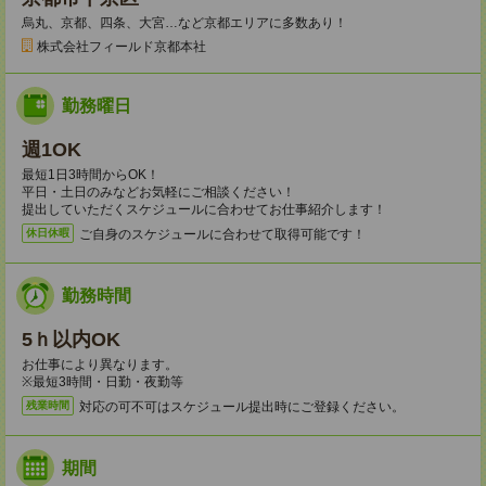
烏丸、京都、四条、大宮…など京都エリアに多数あり！
株式会社フィールド京都本社
勤務曜日
週1OK
最短1日3時間からOK！
平日・土日のみなどお気軽にご相談ください！
提出していただくスケジュールに合わせてお仕事紹介します！
ご自身のスケジュールに合わせて取得可能です！
休日休暇
勤務時間
5ｈ以内OK
お仕事により異なります。
※最短3時間・日勤・夜勤等
対応の可不可はスケジュール提出時にご登録ください。
残業時間
期間