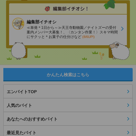
編集部イチオシ
≪単発＊1日から～≫天王寺動物園／ナイトズーの受付
案内メンバー大募集！、〈カンタン作業！〉スキマ時間
にサクッと＊お菓子の仕分けなど
(8/6UP!)
かんたん検索はこちら
エンバイトTOP
人気のバイト
あなたへのおすすめバイト
最近見たバイト