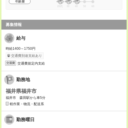
年齢層
20代
30
40
50
60
募集情報
給与
時給1400～1750円
交通費別途支給あり
交通費規定内支給
交通費
勤務地
福井県福井市
福井市 森田駅から車5分
軽作業・物流・配送系
勤務曜日