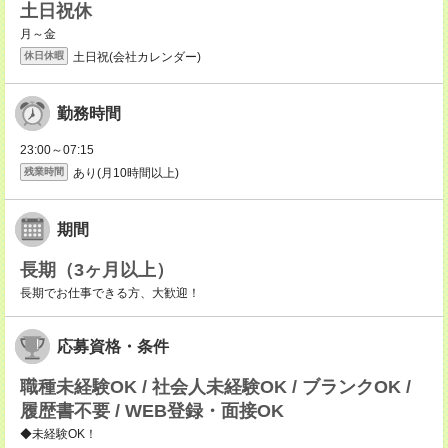
土日祝休
月～金
土日祝(会社カレンダー)
休日休暇
勤務時間
23:00～07:15
あり(月10時間以上)
残業時間
期間
長期（3ヶ月以上）
長期でお仕事できる方、大歓迎！
応募資格・条件
職種未経験OK / 社会人未経験OK / ブランクOK /
履歴書不要 / WEB登録・面接OK
◆未経験OK！