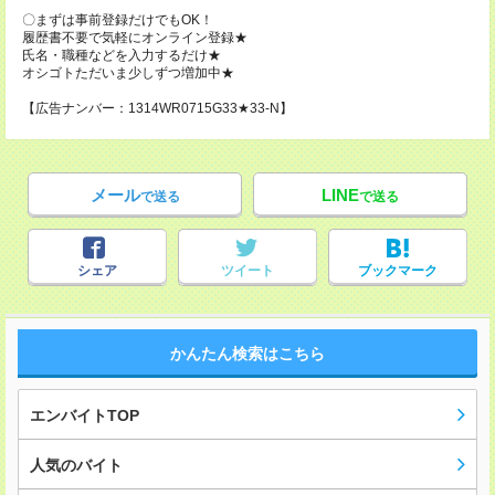
〇まずは事前登録だけでもOK！
履歴書不要で気軽にオンライン登録★
氏名・職種などを入力するだけ★
オシゴトただいま少しずつ増加中★
【広告ナンバー：1314WR0715G33★33-N】
メール
LINE
で送る
で送る
シェア
ツイート
ブックマーク
かんたん検索はこちら
エンバイトTOP
人気のバイト