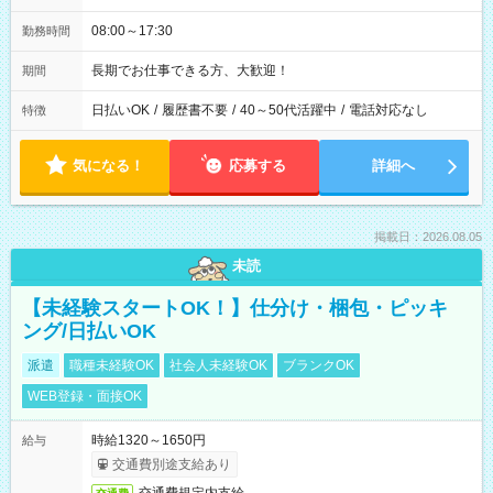
08:00～17:30
勤務時間
長期でお仕事できる方、大歓迎！
期間
日払いOK
/
履歴書不要
/
40～50代活躍中
/
電話対応なし
特徴
気になる！
応募する
詳細へ
掲載日：2026.08.05
未読
【未経験スタートOK！】仕分け・梱包・ピッキ
ング/日払いOK
派遣
職種未経験OK
社会人未経験OK
ブランクOK
WEB登録・面接OK
時給1320～1650円
給与
交通費別途支給あり