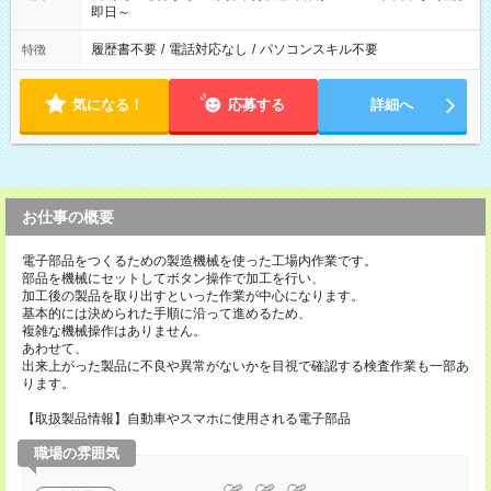
即日～
履歴書不要
/
電話対応なし
/
パソコンスキル不要
特徴
気になる！
応募する
詳細へ
お仕事の概要
電子部品をつくるための製造機械を使った工場内作業です。
部品を機械にセットしてボタン操作で加工を行い、
加工後の製品を取り出すといった作業が中心になります。
基本的には決められた手順に沿って進めるため、
複雑な機械操作はありません。
あわせて、
出来上がった製品に不良や異常がないかを目視で確認する検査作業も一部あ
ります。
【取扱製品情報】自動車やスマホに使用される電子部品
職場の雰囲気