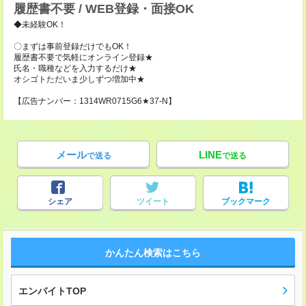
履歴書不要 / WEB登録・面接OK
◆未経験OK！
〇まずは事前登録だけでもOK！
履歴書不要で気軽にオンライン登録★
氏名・職種などを入力するだけ★
オシゴトただいま少しずつ増加中★
【広告ナンバー：1314WR0715G6★37-N】
メール
LINE
で送る
で送る
シェア
ツイート
ブックマーク
かんたん検索はこちら
エンバイトTOP