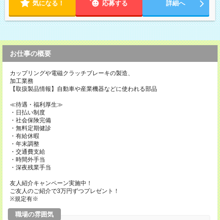
気になる！
応募する
詳細へ
お仕事の概要
カップリングや電磁クラッチブレーキの製造、
加工業務
【取扱製品情報】自動車や産業機器などに使われる部品
≪待遇・福利厚生≫
・日払い制度
・社会保険完備
・無料定期健診
・有給休暇
・年末調整
・交通費支給
・時間外手当
・深夜残業手当
友人紹介キャンペーン実施中！
ご友人のご紹介で3万円ずつプレゼント！
※規定有※
職場の雰囲気