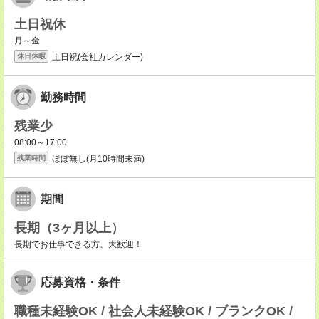
土日祝休
月～金
土日祝(会社カレンダー)
休日休暇
勤務時間
残業少
08:00～17:00
ほぼ無し(月10時間未満)
残業時間
期間
長期（3ヶ月以上）
長期でお仕事できる方、大歓迎！
応募資格・条件
職種未経験OK / 社会人未経験OK / ブランクOK /