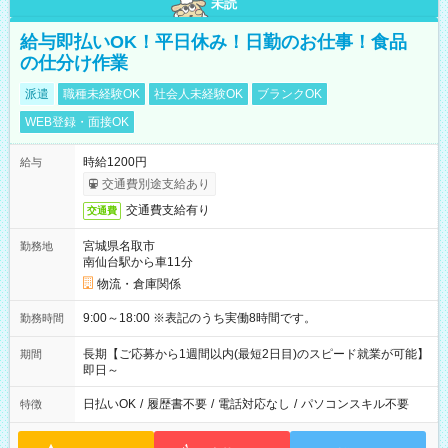
未読
給与即払いOK！平日休み！日勤のお仕事！食品
の仕分け作業
派遣
職種未経験OK
社会人未経験OK
ブランクOK
WEB登録・面接OK
時給1200円
給与
交通費別途支給あり
交通費支給有り
交通費
宮城県名取市
勤務地
南仙台駅から車11分
物流・倉庫関係
9:00～18:00 ※表記のうち実働8時間です。
勤務時間
長期【ご応募から1週間以内(最短2日目)のスピード就業が可能】
期間
即日～
日払いOK
/
履歴書不要
/
電話対応なし
/
パソコンスキル不要
特徴