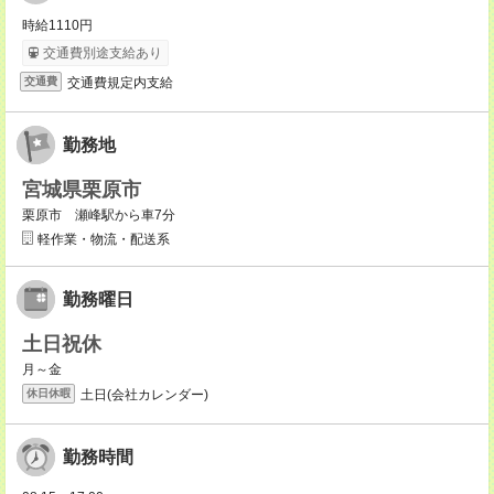
時給1110円
交通費別途支給あり
交通費規定内支給
交通費
勤務地
宮城県栗原市
栗原市 瀬峰駅から車7分
軽作業・物流・配送系
勤務曜日
土日祝休
月～金
土日(会社カレンダー)
休日休暇
勤務時間