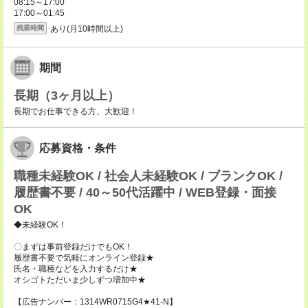
08:15～17:00
17:00～01:45
あり(月10時間以上)
残業時間
期間
長期（3ヶ月以上）
長期でお仕事できる方、大歓迎！
応募資格・条件
職種未経験OK / 社会人未経験OK / ブランクOK /
履歴書不要 / 40～50代活躍中 / WEB登録・面接
OK
◆未経験OK！
〇まずは事前登録だけでもOK！
履歴書不要で気軽にオンライン登録★
氏名・職種などを入力するだけ★
オシゴトただいま少しずつ増加中★
【広告ナンバー：1314WR0715G4★41-N】