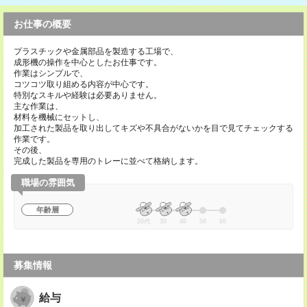
お仕事の概要
プラスチックや金属部品を製造する工場で、
成形機の操作を中心としたお仕事です。
作業はシンプルで、
コツコツ取り組める内容が中心です。
特別なスキルや経験は必要ありません。
主な作業は、
材料を機械にセットし、
加工された製品を取り出してキズや不具合がないかを目で見てチェックする
作業です。
その後、
完成した製品を専用のトレーに並べて格納します。
職場の雰囲気
年齢層
20代
30
40
50
60
募集情報
給与