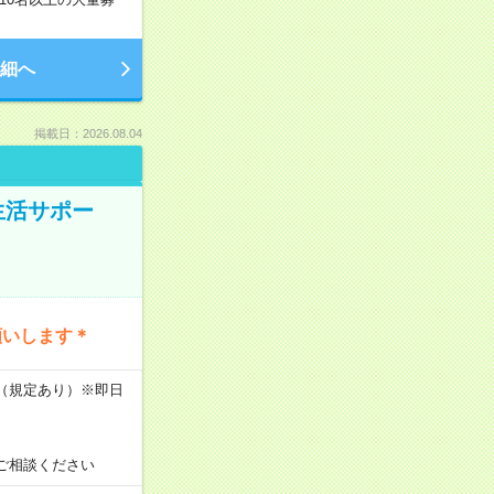
細へ
掲載日：2026.08.04
生活サポー
願いします＊
K（規定あり）※即日
ご相談ください