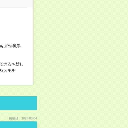
もUP≫派手
できる≫新し
らスキル
掲載日：2026.08.04