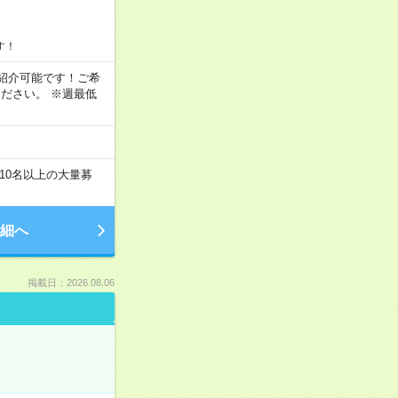
す！
もご紹介可能です！ご希
ださい。 ※週最低
10名以上の大量募
細へ
掲載日：2026.08.06