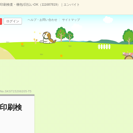
検査・梱包/日払いOK（111687819）｜エンバイト
ヘルプ・お問い合わせ
サイトマップ
ログイン
No.SKST15206205-T5
印刷検