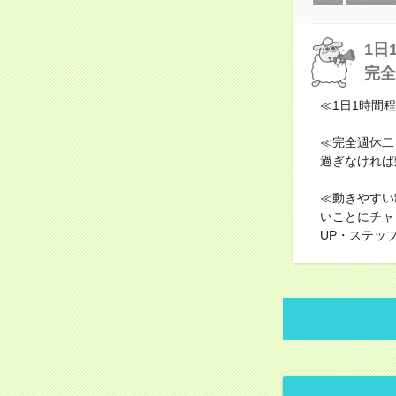
1日
完全
≪1日1時間
≪完全週休二
過ぎなければ
≪動きやすい
いことにチャ
UP・ステッ