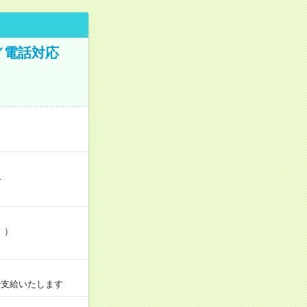
／電話対応
…
」）
で支給いたします