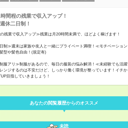
1時間程の残業で収入アップ！
週休二日制！
程の残業で収入アップ≫残業は月20時間未満で、ほどよく稼げます！
日制≫週末は家族や友人と一緒にプライベート満喫！≪モチベーション
髪型や髪色自由！(規定有)
制服アリ≫制服があるので、毎日の服装の悩み解消！≪未経験でも活躍
レンジするのは不安だけど、しっかり働く環境が整っています！イチか
プUP目指していきましょう！
あなたの閲覧履歴からのオススメ
未読