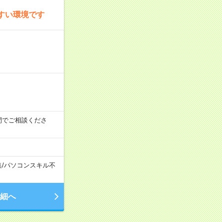
すい環境です
時の間でご相談くださ
集
/
パソコンスキル不
細へ