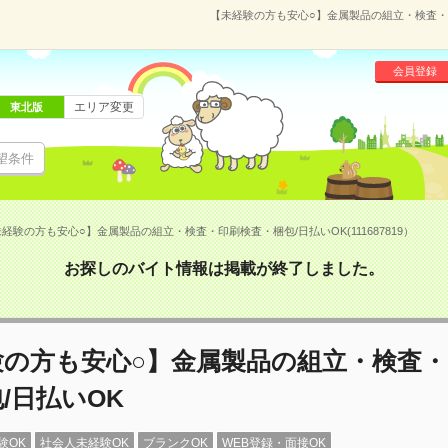
【未経験の方も安心○】金属製品の組立・検査・印刷
会員登録
エリア変更
東北版
望条件
経験の方も安心○】金属製品の組立・検査・印刷検査・梱包/日払いOK(111687819）
お探しのバイト情報は掲載が終了しました。
験の方も安心○】金属製品の組立・検査・
/日払いOK
験OK
社会人未経験OK
ブランクOK
WEB登録・面接OK