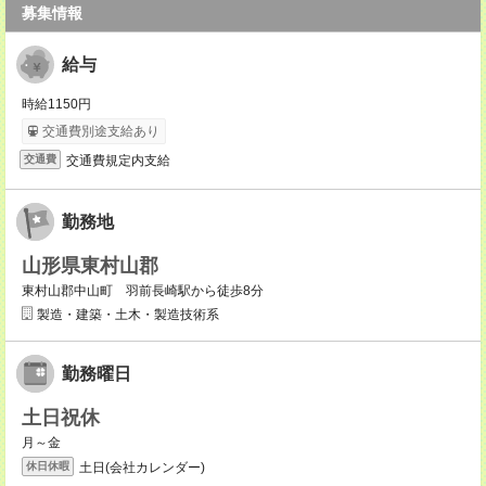
募集情報
給与
時給1150円
交通費別途支給あり
交通費規定内支給
交通費
勤務地
山形県東村山郡
東村山郡中山町 羽前長崎駅から徒歩8分
製造・建築・土木・製造技術系
勤務曜日
土日祝休
月～金
土日(会社カレンダー)
休日休暇