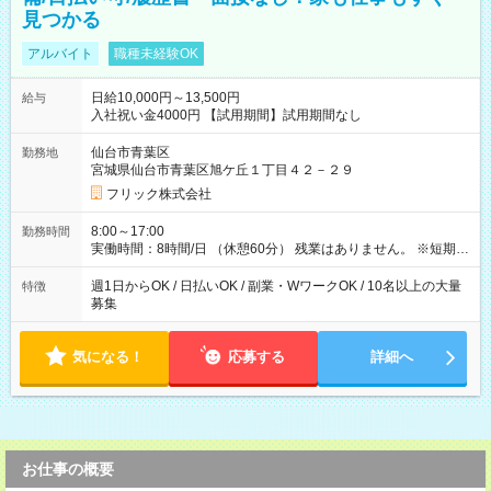
見つかる
アルバイト
職種未経験OK
日給10,000円～13,500円
給与
入社祝い金4000円 【試用期間】試用期間なし
仙台市青葉区
勤務地
宮城県仙台市青葉区旭ケ丘１丁目４２－２９
フリック株式会社
8:00～17:00
勤務時間
実働時間：8時間/日 （休憩60分） 残業はありません。 ※短期の
募集は行っておりません。予めご了承くださいませ。
週1日からOK / 日払いOK / 副業・WワークOK / 10名以上の大量
特徴
募集
気になる！
応募する
詳細へ
お仕事の概要