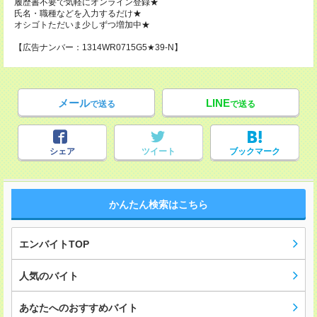
履歴書不要で気軽にオンライン登録★
氏名・職種などを入力するだけ★
オシゴトただいま少しずつ増加中★
【広告ナンバー：1314WR0715G5★39-N】
メール
LINE
で送る
で送る
シェア
ツイート
ブックマーク
かんたん検索はこちら
エンバイトTOP
人気のバイト
あなたへのおすすめバイト