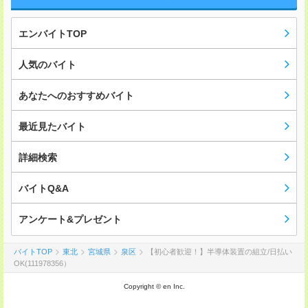
エンバイトTOP
人気のバイト
あなたへのおすすめバイト
最近見たバイト
詳細検索
バイトQ&A
アンケート&プレゼント
バイトTOP
東北
宮城県
泉区
【初心者歓迎！】半導体装置の組立/日払い
OK(111978356）
Copyright © en Inc.