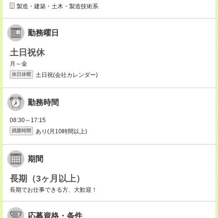
製造・建築・土木・製造技術系
勤務曜日
土日祝休
月～金
土日祝(会社カレンダー)
休日休暇
勤務時間
08:30～17:15
あり(月10時間以上)
残業時間
期間
長期（3ヶ月以上）
長期でお仕事できる方、大歓迎！
応募資格・条件