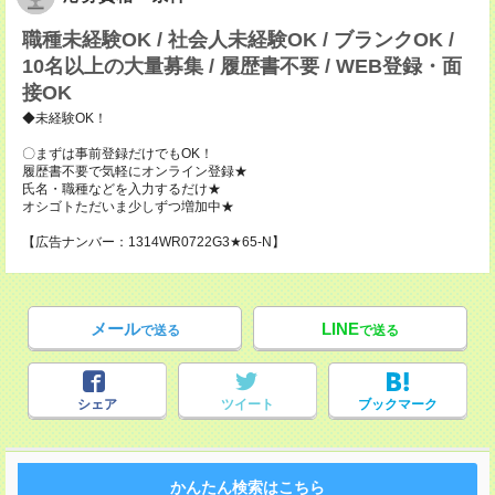
職種未経験OK / 社会人未経験OK / ブランクOK /
10名以上の大量募集 / 履歴書不要 / WEB登録・面
接OK
◆未経験OK！
〇まずは事前登録だけでもOK！
履歴書不要で気軽にオンライン登録★
氏名・職種などを入力するだけ★
オシゴトただいま少しずつ増加中★
【広告ナンバー：1314WR0722G3★65-N】
メール
LINE
で送る
で送る
シェア
ツイート
ブックマーク
かんたん検索はこちら