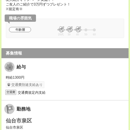
ご友人のご紹介で3万円ずつプレゼント！
※規定有※
職場の雰囲気
年齢層
20代
30
40
50
60
募集情報
給与
時給1300円
交通費別途支給あり
交通費規定内支給
交通費
勤務地
仙台市泉区
仙台市泉区