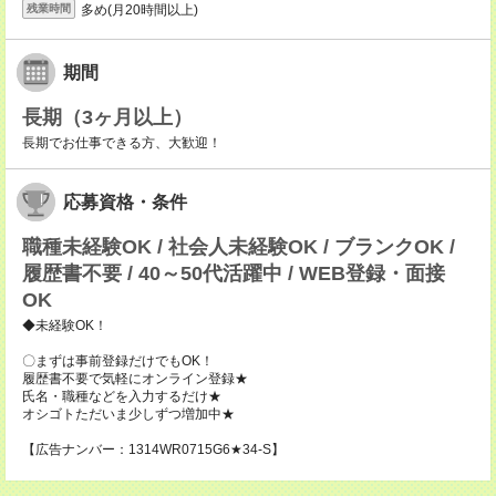
多め(月20時間以上)
残業時間
期間
長期（3ヶ月以上）
長期でお仕事できる方、大歓迎！
応募資格・条件
職種未経験OK / 社会人未経験OK / ブランクOK /
履歴書不要 / 40～50代活躍中 / WEB登録・面接
OK
◆未経験OK！
〇まずは事前登録だけでもOK！
履歴書不要で気軽にオンライン登録★
氏名・職種などを入力するだけ★
オシゴトただいま少しずつ増加中★
【広告ナンバー：1314WR0715G6★34-S】