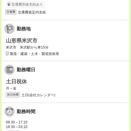
交通費別途支給あり
交通費規定内支給
交通費
勤務地
山形県米沢市
米沢市 米沢駅から車15分
製造・建築・土木・製造技術系
勤務曜日
土日祝休
月～金
土日(会社カレンダー)
休日休暇
勤務時間
08:30～17:10
18:30～03:10