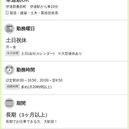
車通勤OK
伊達郡桑折町 伊達駅から車10分
製造・建築・土木・製造技術系
勤務曜日
土日祝休
月～金
土日(会社カレンダー) ※大型連休あり
休日休暇
勤務時間
(2交替)8:00～16:50、20:00～翌4:50
多め(月20時間以上)
残業時間
期間
長期（3ヶ月以上）
長期でお仕事できる方、大歓迎！