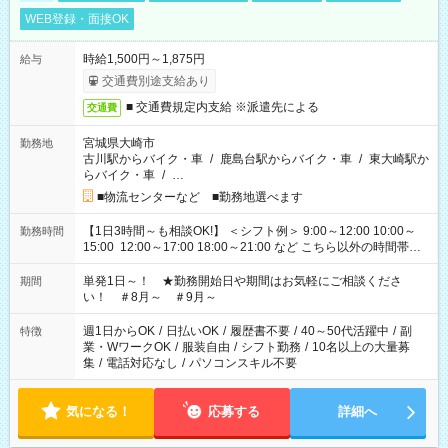
WEB登録・面接OK
時給1,500円～1,875円
給与
交通費別途支給あり
■ 交通費規定内支給 ※派遣先による
交通費
宮城県大崎市
勤務地
古川駅からバイク・車
/
鹿島台駅からバイク・車
/
東大崎駅か
らバイク・車
/
…
■物流センターなど ■勤務地選べます
【1日3時間～も相談OK!】 ＜シフト例＞ 9:00～12:00 10:00～
勤務時間
15:00 12:00～17:00 18:00～21:00 など こちら以外の時間帯も
お気軽にご相談ください！
単発1日～！ ★勤務開始日や期間はお気軽にご相談くださ
期間
い！ ＃8月～ ＃9月～
週1日からOK
/
日払いOK
/
履歴書不要
/
40～50代活躍中
/
副
特徴
業・WワークOK
/
服装自由
/
シフト勤務
/
10名以上の大量募
集
/
電話対応なし
/
パソコンスキル不要
気になる！
応募する
詳細へ