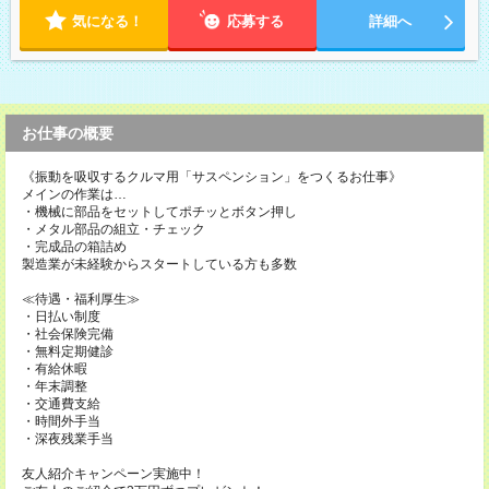
気になる！
応募する
詳細へ
お仕事の概要
《振動を吸収するクルマ用「サスペンション」をつくるお仕事》
メインの作業は…
・機械に部品をセットしてポチッとボタン押し
・メタル部品の組立・チェック
・完成品の箱詰め
製造業が未経験からスタートしている方も多数
≪待遇・福利厚生≫
・日払い制度
・社会保険完備
・無料定期健診
・有給休暇
・年末調整
・交通費支給
・時間外手当
・深夜残業手当
友人紹介キャンペーン実施中！