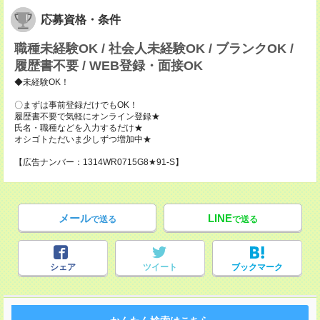
応募資格・条件
職種未経験OK / 社会人未経験OK / ブランクOK /
履歴書不要 / WEB登録・面接OK
◆未経験OK！
〇まずは事前登録だけでもOK！
履歴書不要で気軽にオンライン登録★
氏名・職種などを入力するだけ★
オシゴトただいま少しずつ増加中★
【広告ナンバー：1314WR0715G8★91-S】
メール
LINE
で送る
で送る
シェア
ツイート
ブックマーク