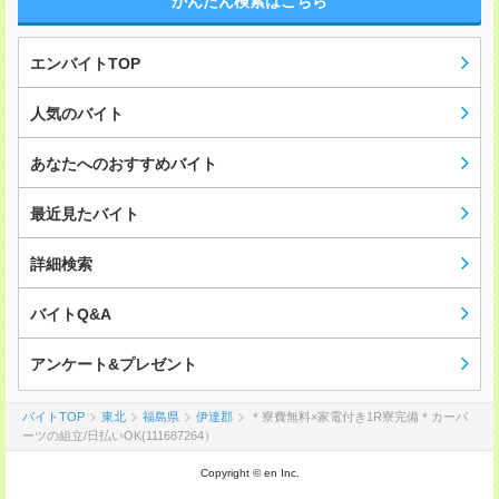
かんたん検索はこちら
エンバイトTOP
人気のバイト
あなたへのおすすめバイト
最近見たバイト
詳細検索
バイトQ&A
アンケート&プレゼント
バイトTOP
東北
福島県
伊達郡
＊寮費無料×家電付き1R寮完備＊カーパ
ーツの組立/日払いOK(111687264）
Copyright © en Inc.