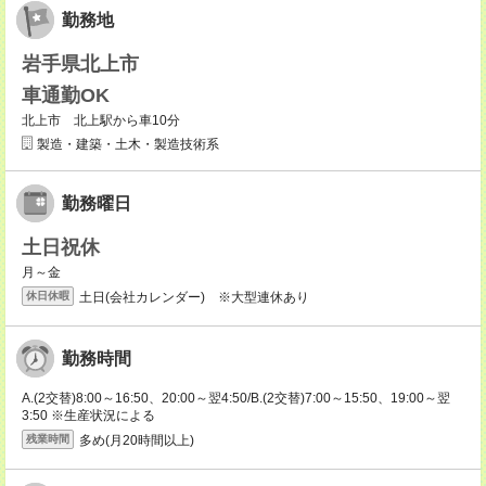
勤務地
岩手県北上市
車通勤OK
北上市 北上駅から車10分
製造・建築・土木・製造技術系
勤務曜日
土日祝休
月～金
土日(会社カレンダー) ※大型連休あり
休日休暇
勤務時間
A.(2交替)8:00～16:50、20:00～翌4:50/B.(2交替)7:00～15:50、19:00～翌
3:50 ※生産状況による
多め(月20時間以上)
残業時間