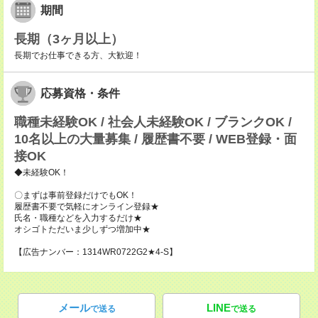
期間
長期（3ヶ月以上）
長期でお仕事できる方、大歓迎！
応募資格・条件
職種未経験OK / 社会人未経験OK / ブランクOK /
10名以上の大量募集 / 履歴書不要 / WEB登録・面
接OK
◆未経験OK！
〇まずは事前登録だけでもOK！
履歴書不要で気軽にオンライン登録★
氏名・職種などを入力するだけ★
オシゴトただいま少しずつ増加中★
【広告ナンバー：1314WR0722G2★4-S】
メール
LINE
で送る
で送る