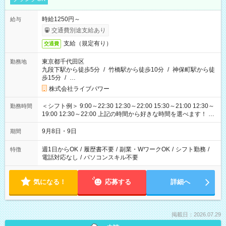
時給1250円～
給与
交通費別途支給あり
支給（規定有り）
交通費
東京都千代田区
勤務地
九段下駅から徒歩5分
/
竹橋駅から徒歩10分
/
神保町駅から徒
歩15分
/
…
株式会社ライブパワー
＜シフト例＞ 9:00～22:30 12:30～22:00 15:30～21:00 12:30～
勤務時間
19:00 12:30～22:00 上記の時間から好きな時間を選べます！ ※
時間は変更となる可能性があります
9月8日・9日
期間
週1日からOK
/
履歴書不要
/
副業・WワークOK
/
シフト勤務
/
特徴
電話対応なし
/
パソコンスキル不要
気になる！
応募する
詳細へ
掲載日：2026.07.29