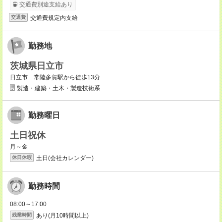
交通費別途支給あり
交通費規定内支給
交通費
勤務地
茨城県日立市
日立市 常陸多賀駅から徒歩13分
製造・建築・土木・製造技術系
勤務曜日
土日祝休
月～金
土日(会社カレンダー)
休日休暇
勤務時間
08:00～17:00
あり(月10時間以上)
残業時間