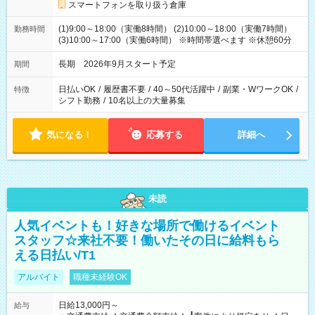
スマートフォンを取り扱う倉庫
(1)9:00～18:00（実働8時間） (2)10:00～18:00（実働7時間）
勤務時間
(3)10:00～17:00（実働6時間） ※時間帯選べます ※休憩60分
長期 2026年9月スタート予定
期間
日払いOK
/
履歴書不要
/
40～50代活躍中
/
副業・WワークOK
/
特徴
シフト勤務
/
10名以上の大量募集
気になる！
応募する
詳細へ
未読
人気イベントも！好きな場所で働けるイベント
スタッフ☆来社不要！働いたその日に給料もら
える日払い/T1
アルバイト
職種未経験OK
日給13,000円～
給与