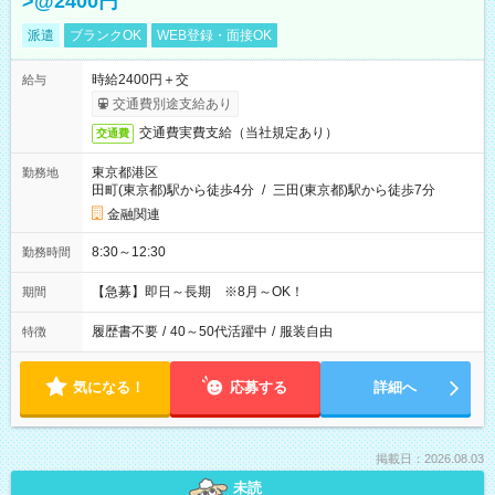
>@2400円
派遣
ブランクOK
WEB登録・面接OK
時給2400円＋交
給与
交通費別途支給あり
交通費実費支給（当社規定あり）
交通費
東京都港区
勤務地
田町(東京都)駅から徒歩4分
/
三田(東京都)駅から徒歩7分
金融関連
8:30～12:30
勤務時間
【急募】即日～長期 ※8月～OK！
期間
履歴書不要
/
40～50代活躍中
/
服装自由
特徴
気になる！
応募する
詳細へ
掲載日：2026.08.03
未読