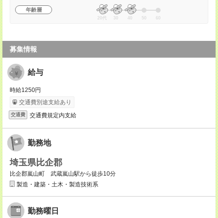
年齢層
20代
30
40
50
60
募集情報
給与
時給1250円
交通費別途支給あり
交通費規定内支給
交通費
勤務地
埼玉県比企郡
比企郡嵐山町 武蔵嵐山駅から徒歩10分
製造・建築・土木・製造技術系
勤務曜日