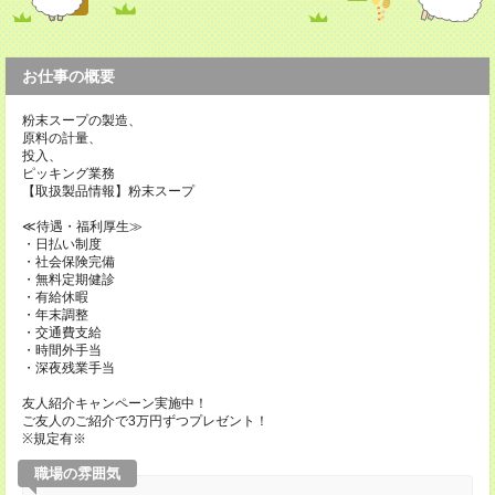
お仕事の概要
粉末スープの製造、
原料の計量、
投入、
ピッキング業務
【取扱製品情報】粉末スープ
≪待遇・福利厚生≫
・日払い制度
・社会保険完備
・無料定期健診
・有給休暇
・年末調整
・交通費支給
・時間外手当
・深夜残業手当
友人紹介キャンペーン実施中！
ご友人のご紹介で3万円ずつプレゼント！
※規定有※
職場の雰囲気