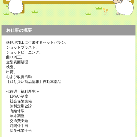
お仕事の概要
熱処理加工に付帯するセットバラシ、
ショットブラスト、
ショットピーニング、
曲り矯正、
金型表面処理、
検査、
出荷、
および改善活動
【取り扱い商品情報】自動車部品
≪待遇・福利厚生≫
・日払い制度
・社会保険完備
・無料定期健診
・有給休暇
・年末調整
・交通費支給
・時間外手当
・深夜残業手当