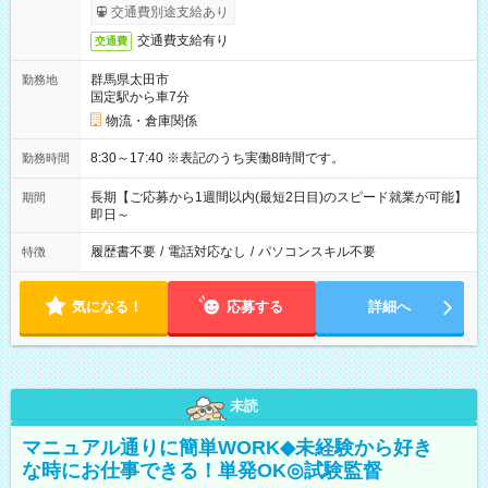
交通費別途支給あり
交通費支給有り
交通費
群馬県太田市
勤務地
国定駅から車7分
物流・倉庫関係
8:30～17:40 ※表記のうち実働8時間です。
勤務時間
長期【ご応募から1週間以内(最短2日目)のスピード就業が可能】
期間
即日～
履歴書不要
/
電話対応なし
/
パソコンスキル不要
特徴
気になる！
応募する
詳細へ
未読
マニュアル通りに簡単WORK◆未経験から好き
な時にお仕事できる！単発OK◎試験監督