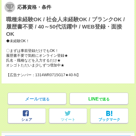
応募資格・条件
職種未経験OK / 社会人未経験OK / ブランクOK /
履歴書不要 / 40～50代活躍中 / WEB登録・面接
OK
◆未経験OK！
〇まずは事前登録だけでもOK！
履歴書不要で気軽にオンライン登録★
氏名・職種などを入力するだけ★
オシゴトただいま少しずつ増加中★
【広告ナンバー：1314WR0715G17★40-N】
メール
LINE
で送る
で送る
シェア
ツイート
ブックマーク