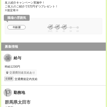
友人紹介キャンペーン実施中！
ご友人のご紹介で3万円ずつプレゼント！
※規定有※
職場の雰囲気
年齢層
20代
30
40
50
60
募集情報
給与
時給1230円
交通費別途支給あり
交通費規定内支給
交通費
勤務地
群馬県太田市