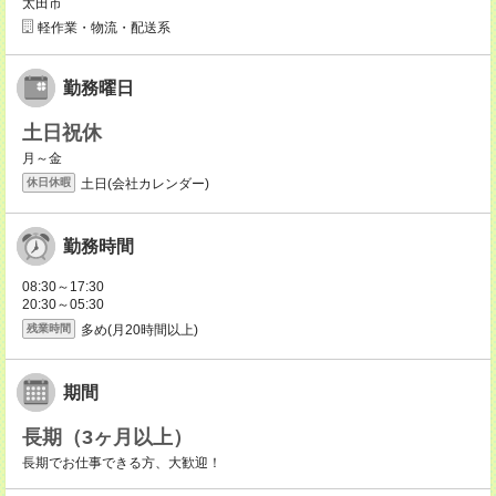
太田市
軽作業・物流・配送系
勤務曜日
土日祝休
月～金
土日(会社カレンダー)
休日休暇
勤務時間
08:30～17:30
20:30～05:30
多め(月20時間以上)
残業時間
期間
長期（3ヶ月以上）
長期でお仕事できる方、大歓迎！