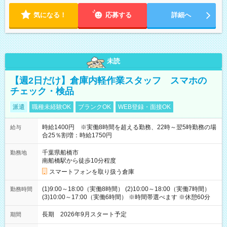
気になる！
応募する
詳細へ
未読
【週2日だけ】倉庫内軽作業スタッフ スマホの
チェック・検品
派遣
職種未経験OK
ブランクOK
WEB登録・面接OK
時給1400円 ※実働8時間を超える勤務、22時～翌5時勤務の場
給与
合25％割増：時給1750円
千葉県船橋市
勤務地
南船橋駅から徒歩10分程度
スマートフォンを取り扱う倉庫
(1)9:00～18:00（実働8時間） (2)10:00～18:00（実働7時間）
勤務時間
(3)10:00～17:00（実働6時間） ※時間帯選べます ※休憩60分
長期 2026年9月スタート予定
期間