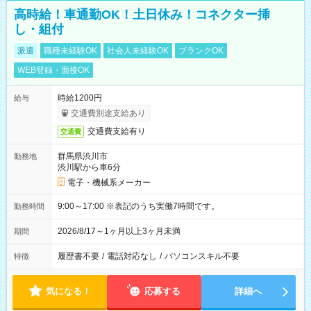
高時給！車通勤OK！土日休み！コネクター挿
し・組付
派遣
職種未経験OK
社会人未経験OK
ブランクOK
WEB登録・面接OK
時給1200円
給与
交通費別途支給あり
交通費支給有り
交通費
群馬県渋川市
勤務地
渋川駅から車6分
電子・機械系メーカー
9:00～17:00 ※表記のうち実働7時間です。
勤務時間
2026/8/17～1ヶ月以上3ヶ月未満
期間
履歴書不要
/
電話対応なし
/
パソコンスキル不要
特徴
気になる！
応募する
詳細へ