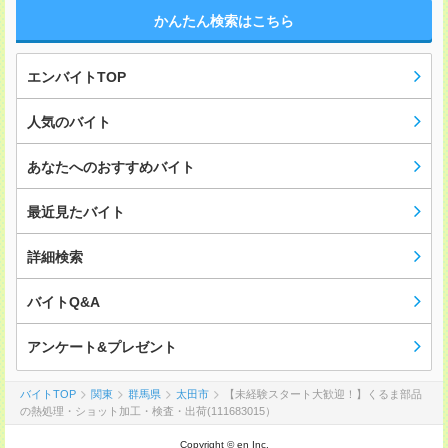
かんたん検索はこちら
エンバイトTOP
人気のバイト
あなたへのおすすめバイト
最近見たバイト
詳細検索
バイトQ&A
アンケート&プレゼント
バイトTOP
関東
群馬県
太田市
【未経験スタート大歓迎！】くるま部品
の熱処理・ショット加工・検査・出荷(111683015）
Copyright © en Inc.