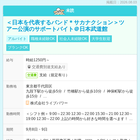
掲載日：2026.08.03
未読
＜日本を代表するバンド＊サカナクション＞ツ
アー公演のサポートバイト＠日本武道館
アルバイト
職種未経験OK
社会人未経験OK
大学生歓迎
ブランクOK
時給1250円～
給与
交通費別途支給あり
支給（規定有り）
交通費
東京都千代田区
勤務地
九段下駅から徒歩5分
/
竹橋駅から徒歩10分
/
神保町駅から徒
歩15分
/
…
株式会社ライブパワー
＜シフト例＞ 9:00～22:30 12:30～22:00 15:30～21:00 12:30～
勤務時間
19:00 12:30～22:00 上記の時間から好きな時間を選べます！ ※
時間は変更となる可能性があります
9月8日・9日
期間