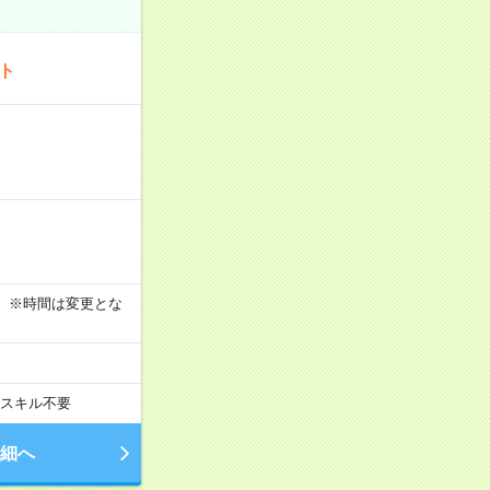
ート
す！ ※時間は変更とな
スキル不要
細へ