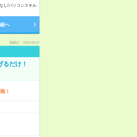
なし
/
パソコンスキル
細へ
掲載日：2026.08.07
げるだけ！
可能！