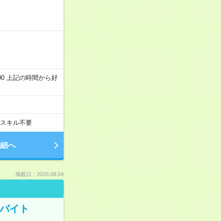
～22:00 上記の時間から好
スキル不要
細へ
掲載日：2026.08.04
トバイト