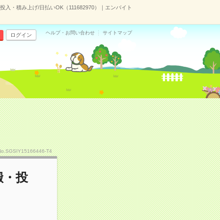
・積み上げ/日払いOK（111682970）｜エンバイト
ヘルプ・お問い合わせ
サイトマップ
ログイン
No.SGSIY15166446-T4
搬・投