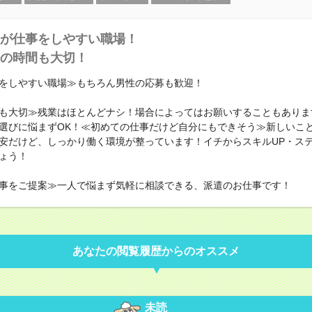
が仕事をしやすい職場！
の時間も大切！
をしやすい職場≫もちろん男性の応募も歓迎！
も大切≫残業はほとんどナシ！場合によってはお願いすることもありま
選びに悩まずOK！≪初めての仕事だけど自分にもできそう≫新しいこ
安だけど、しっかり働く環境が整っています！イチからスキルUP・ステ
ょう！
事をご提案≫一人で悩まず気軽に相談できる、派遣のお仕事です！
あなたの閲覧履歴からのオススメ
未読