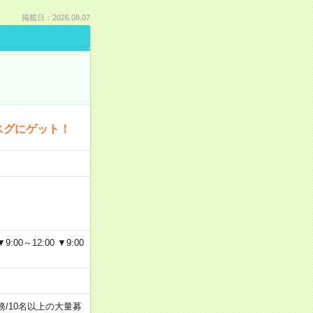
掲載日：2026.08.07
スグにゲット！
～12:00 ▼9:00
務
/
10名以上の大量募