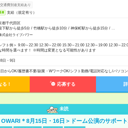
交通費別途支給あり
支給（規定有り）
通費
京都千代田区
段下駅から徒歩5分
/
竹橋駅から徒歩10分
/
神保町駅から徒歩15分
/
…
株式会社ライブパワー
フト例＞ 9:00～22:30 12:30～22:00 15:30～21:00 12:30～19:00 12:30
な時間を選べます！ ※時間は変更となる可能性があります
月8日・9日
1日からOK
/
履歴書不要
/
副業・WワークOK
/
シフト勤務
/
電話対応なし
/
パソコン
なる！
応募する
詳
未読
NO OWARI＊8月15日・16日＞ドーム公演のサポー