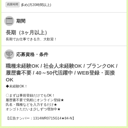
多め(月20時間以上)
残業時間
期間
長期（3ヶ月以上）
長期でお仕事できる方、大歓迎！
応募資格・条件
職種未経験OK / 社会人未経験OK / ブランクOK /
履歴書不要 / 40～50代活躍中 / WEB登録・面接
OK
◆未経験OK！
〇まずは事前登録だけでもOK！
履歴書不要で気軽にオンライン登録★
氏名・職種などを入力するだけ★
オシゴトただいま少しずつ増加中★
【広告ナンバー：1314WR0715G14★84-N】