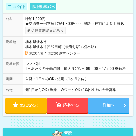
アルバイト
職種未経験OK
時給1,300円～
給与
★交通費一部支給 時給1,300円～ ※試験・役割により手当あり
※勤務回数により昇給あり 【即給（前払い）オプションあ
交通費別途支給あり
り！】 希望される場合、勤務から1週間ほどで給与の一部を受け
取れます。 ※手数料418円がかかります。 【過去試験日の収入
栃木県栃木市
勤務地
例】 ・河合塾模擬試験 8:30～17:30（休憩1時間） 時給1,300円
栃木県栃木市沼和田町（最寄り駅：栃木駅）
×8時間＝日収10,400円＋交通費 ※当日の役割により時給＋100
円の場合あり ・国家試験 7:00～13:30（休憩なし） 時給1,300
株式会社全国試験運営センター
円（役割手当＋100円）×6時間＝日収8,400円＋交通費 【試用期
間】試用期間なし
シフト制
勤務時間
1日あたりの実働時間：最大7時間/日 09：00～17：00 ※勤務時
間は 試験により異なります。
単発・1日のみOK / 短期（1ヶ月以内）
期間
週1日からOK / 副業・WワークOK / 10名以上の大量募集
特徴
気になる！
応募する
詳細へ
未読