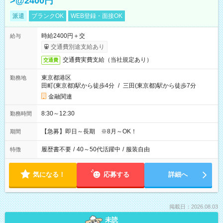
>@2400円
派遣
ブランクOK
WEB登録・面接OK
時給2400円＋交
給与
交通費別途支給あり
交通費実費支給（当社規定あり）
交通費
東京都港区
勤務地
田町(東京都)駅から徒歩4分
/
三田(東京都)駅から徒歩7分
金融関連
8:30～12:30
勤務時間
【急募】即日～長期 ※8月～OK！
期間
履歴書不要
/
40～50代活躍中
/
服装自由
特徴
気になる！
応募する
詳細へ
掲載日：2026.08.03
未読