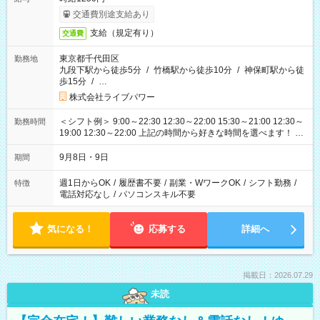
交通費別途支給あり
支給（規定有り）
交通費
東京都千代田区
勤務地
九段下駅から徒歩5分
/
竹橋駅から徒歩10分
/
神保町駅から徒
歩15分
/
…
株式会社ライブパワー
＜シフト例＞ 9:00～22:30 12:30～22:00 15:30～21:00 12:30～
勤務時間
19:00 12:30～22:00 上記の時間から好きな時間を選べます！ ※
時間は変更となる可能性があります
9月8日・9日
期間
週1日からOK
/
履歴書不要
/
副業・WワークOK
/
シフト勤務
/
特徴
電話対応なし
/
パソコンスキル不要
気になる！
応募する
詳細へ
掲載日：2026.07.29
未読