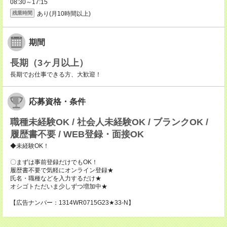
08:30～17:15
あり(月10時間以上)
残業時間
期間
長期（3ヶ月以上）
長期でお仕事できる方、大歓迎！
応募資格・条件
職種未経験OK / 社会人未経験OK / ブランクOK /
履歴書不要 / WEB登録・面接OK
◆未経験OK！
〇まずは事前登録だけでもOK！
履歴書不要で気軽にオンライン登録★
氏名・職種などを入力するだけ★
オシゴトただいま少しずつ増加中★
【広告ナンバー：1314WR0715G23★33-N】