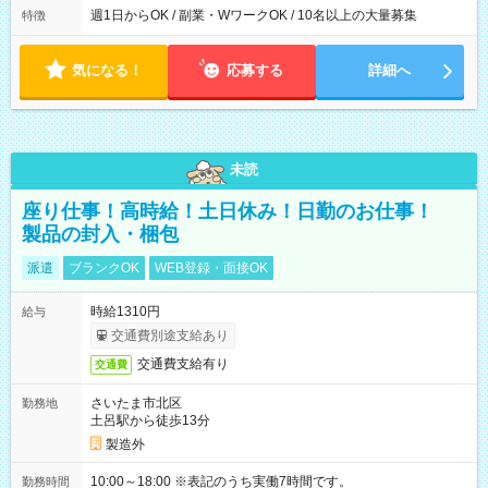
週1日からOK / 副業・WワークOK / 10名以上の大量募集
特徴
気になる！
応募する
詳細へ
未読
座り仕事！高時給！土日休み！日勤のお仕事！
製品の封入・梱包
派遣
ブランクOK
WEB登録・面接OK
時給1310円
給与
交通費別途支給あり
交通費支給有り
交通費
さいたま市北区
勤務地
土呂駅から徒歩13分
製造外
10:00～18:00 ※表記のうち実働7時間です。
勤務時間