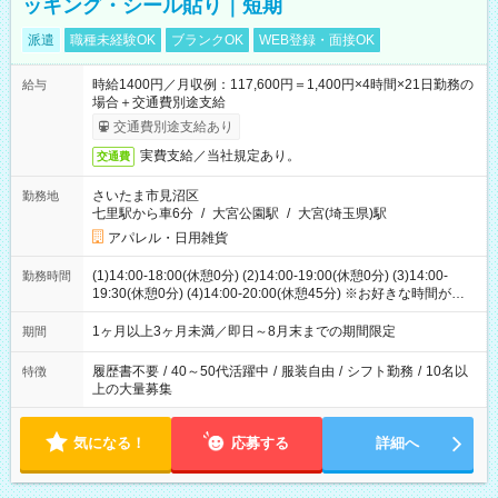
ッキング・シール貼り｜短期
派遣
職種未経験OK
ブランクOK
WEB登録・面接OK
時給1400円／月収例：117,600円＝1,400円×4時間×21日勤務の
給与
場合＋交通費別途支給
交通費別途支給あり
実費支給／当社規定あり。
交通費
さいたま市見沼区
勤務地
七里駅から車6分
/
大宮公園駅
/
大宮(埼玉県)駅
アパレル・日用雑貨
(1)14:00-18:00(休憩0分) (2)14:00-19:00(休憩0分) (3)14:00-
勤務時間
19:30(休憩0分) (4)14:00-20:00(休憩45分) ※お好きな時間が選べ
ます
1ヶ月以上3ヶ月未満／即日～8月末までの期間限定
期間
履歴書不要
/
40～50代活躍中
/
服装自由
/
シフト勤務
/
10名以
特徴
上の大量募集
気になる！
応募する
詳細へ