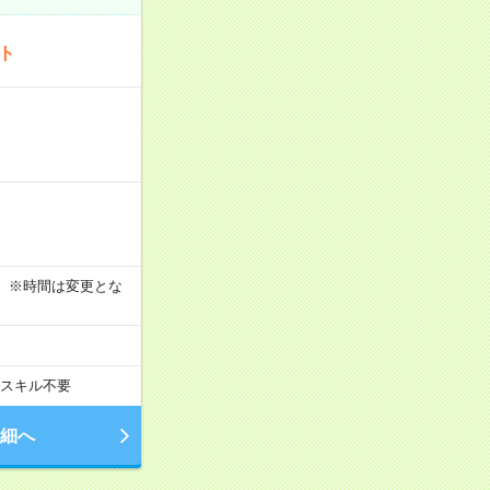
ート
す！ ※時間は変更とな
スキル不要
細へ