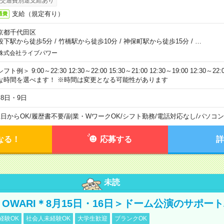
交通費別途支給あり
支給（規定有り）
通費
京都千代田区
段下駅から徒歩5分
/
竹橋駅から徒歩10分
/
神保町駅から徒歩15分
/
…
株式会社ライブパワー
フト例＞ 9:00～22:30 12:30～22:00 15:30～21:00 12:30～19:00 12:30
な時間を選べます！ ※時間は変更となる可能性があります
月8日・9日
1日からOK
/
履歴書不要
/
副業・WワークOK
/
シフト勤務
/
電話対応なし
/
パソコン
なる！
応募する
詳
未読
NO OWARI＊8月15日・16日＞ドーム公演のサポー
経験OK
社会人未経験OK
大学生歓迎
ブランクOK