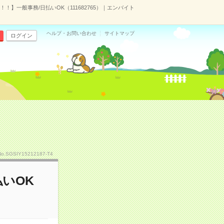
！】一般事務/日払いOK（111682765）｜エンバイト
ヘルプ・お問い合わせ
サイトマップ
ログイン
No.SGSIY15212187-T4
いOK