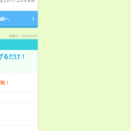
なし
/
パソコンスキル
細へ
掲載日：2026.08.07
げるだけ！
可能！