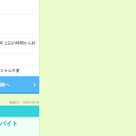
～22:00 上記の時間から好
スキル不要
細へ
掲載日：2026.08.04
トバイト