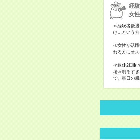
経験
女性
≪経験者優遇
け…という方
≪女性が活躍
れる方にオス
≪週休2日制
場≫明るすぎ
で、毎日の服