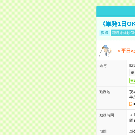
《単発1日O
派遣
職種未経験O
＜平日×
時給
給与
交
茨
勤務地
牛
＜1
勤務時間
間
単
期間