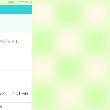
掲載日：2026.08.04
料ゲット！
:00 など こちら以外の時
月～