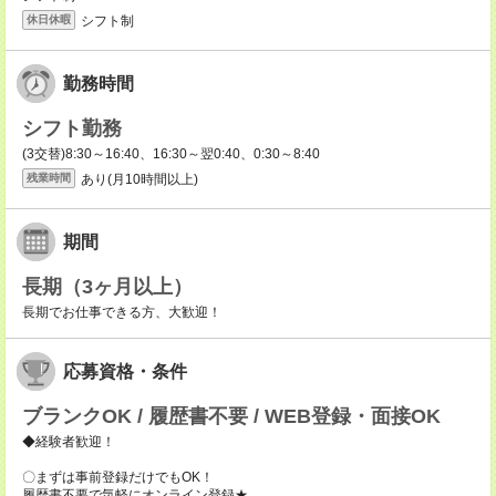
シフト制
休日休暇
勤務時間
シフト勤務
(3交替)8:30～16:40、16:30～翌0:40、0:30～8:40
あり(月10時間以上)
残業時間
期間
長期（3ヶ月以上）
長期でお仕事できる方、大歓迎！
応募資格・条件
ブランクOK / 履歴書不要 / WEB登録・面接OK
◆経験者歓迎！
〇まずは事前登録だけでもOK！
履歴書不要で気軽にオンライン登録★