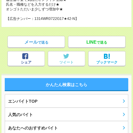
氏名・職種などを入力するだけ★
オシゴトただいま少しずつ増加中★
【広告ナンバー：1314WR0722G17★42-N】
メール
LINE
で送る
で送る
シェア
ツイート
ブックマーク
かんたん検索はこちら
エンバイトTOP
人気のバイト
あなたへのおすすめバイト