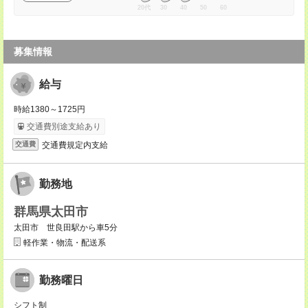
20代
30
40
50
60
募集情報
給与
時給1380～1725円
交通費別途支給あり
交通費規定内支給
交通費
勤務地
群馬県太田市
太田市 世良田駅から車5分
軽作業・物流・配送系
勤務曜日
シフト制