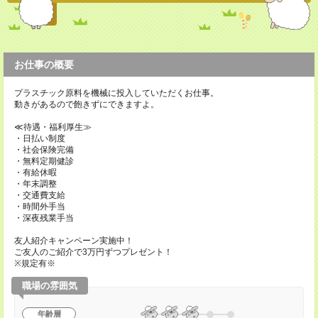
お仕事の概要
プラスチック原料を機械に投入していただくお仕事。
動きがあるので飽きずにできますよ。
≪待遇・福利厚生≫
・日払い制度
・社会保険完備
・無料定期健診
・有給休暇
・年末調整
・交通費支給
・時間外手当
・深夜残業手当
友人紹介キャンペーン実施中！
ご友人のご紹介で3万円ずつプレゼント！
※規定有※
職場の雰囲気
年齢層