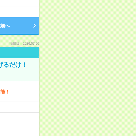
細へ
掲載日：2026.07.30
げるだけ！
可能！