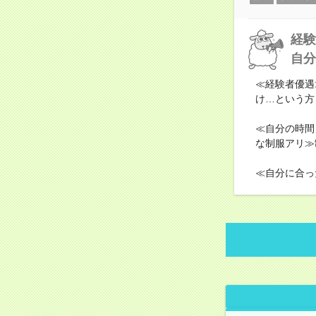
経験
自分
≪経験者優遇
け…という方
≪自分の時間
な制服アリ≫
≪自分に合っ