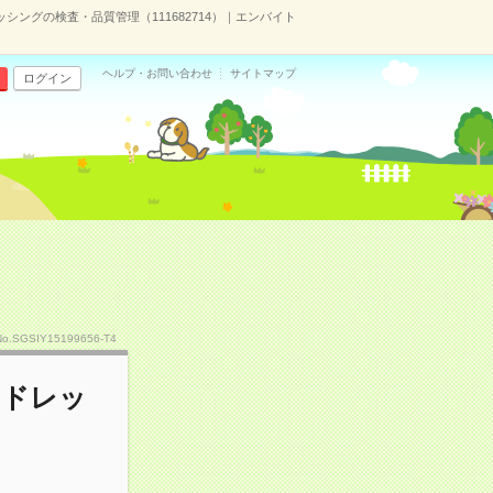
ングの検査・品質管理（111682714）｜エンバイト
ヘルプ・お問い合わせ
サイトマップ
ログイン
）
No.SGSIY15199656-T4
やドレッ