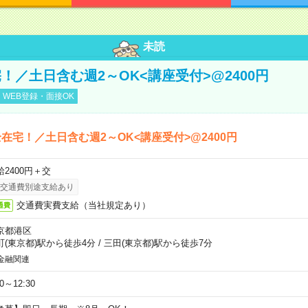
未読
！／土日含む週2～OK<講座受付>@2400円
WEB登録・面接OK
在宅！／土日含む週2～OK<講座受付>@2400円
給2400円＋交
交通費別途支給あり
交通費実費支給（当社規定あり）
通費
京都港区
町(東京都)駅から徒歩4分
/
三田(東京都)駅から徒歩7分
金融関連
30～12:30