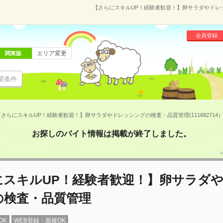
【さらにスキルUP！経験者歓迎！】卵サラダやドレッシ
会員登録
エリア変更
関東版
望条件
【さらにスキルUP！経験者歓迎！】卵サラダやドレッシングの検査・品質管理(111682714
お探しのバイト情報は掲載が終了しました。
にスキルUP！経験者歓迎！】卵サラダ
の検査・品質管理
OK
WEB登録・面接OK