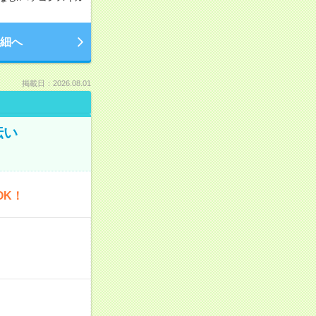
細へ
掲載日：2026.08.01
伝い
OK！