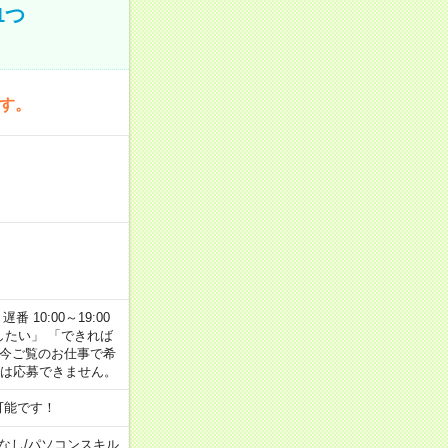
1つ
です。
番 10:00～19:00
がしたい」 「できれば
 今ご覧のお仕事で希
合は応募できません。
可能です！
なし
/
パソコンスキル