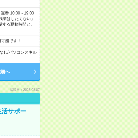
番 10:00～19:00
残業はしたくない」
望する勤務時間と、
談可能です！
なし
/
パソコンスキル
細へ
掲載日：2026.08.07
生活サポー