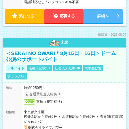
電話対応なし
/
パソコンスキル不要
気になる！
応募する
詳細へ
掲載日：2026.08.04
未読
＜SEKAI NO OWARI＊8月15日・16日＞ドーム
公演のサポートバイト
アルバイト
職種未経験OK
社会人未経験OK
大学生歓迎
ブランクOK
時給1250円～
給与
交通費別途支給あり
支給（規定有り）
交通費
東京都文京区
勤務地
後楽園駅から徒歩5分
/
水道橋駅から徒歩5分
/
春日(東京都)駅
から徒歩7分
株式会社ライブパワー