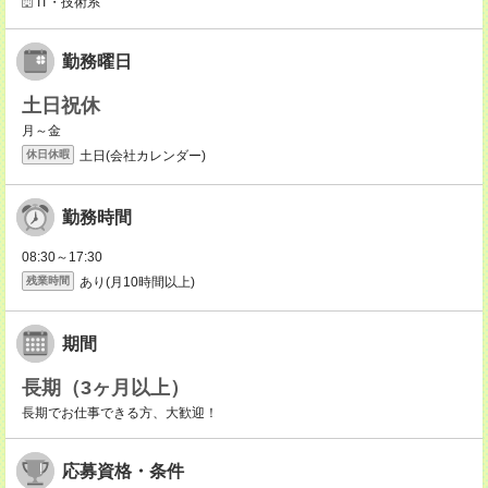
IT・技術系
勤務曜日
土日祝休
月～金
土日(会社カレンダー)
休日休暇
勤務時間
08:30～17:30
あり(月10時間以上)
残業時間
期間
長期（3ヶ月以上）
長期でお仕事できる方、大歓迎！
応募資格・条件