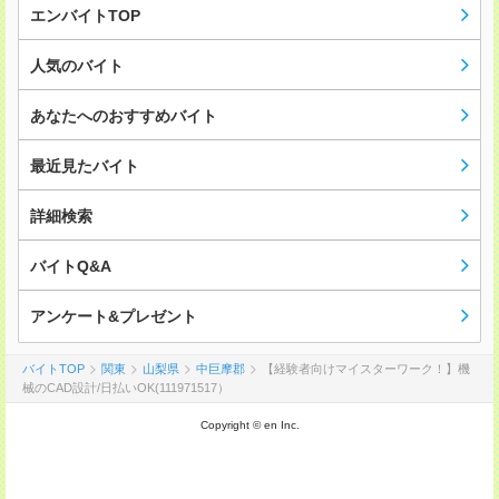
エンバイトTOP
人気のバイト
あなたへのおすすめバイト
最近見たバイト
詳細検索
バイトQ&A
アンケート&プレゼント
バイトTOP
関東
山梨県
中巨摩郡
【経験者向けマイスターワーク！】機
械のCAD設計/日払いOK(111971517）
Copyright © en Inc.