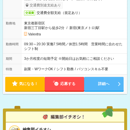
交通費別途支給あり
交通費全額支給（規定あり）
交通費
東京都新宿区
勤務地
新宿三丁目駅から徒歩2分
/
新宿(東京メトロ)駅
Valextra
09:30～20:30 実働7.5時間／休憩1.5時間 営業時間に合わせた
勤務時間
シフト制
3か月程度の短期予定 ※開始日はお気軽にご相談ください
期間
副業・WワークOK
/
シフト勤務
/
パソコンスキル不要
特徴
気になる！
応募する
詳細へ
編集部イチオシ