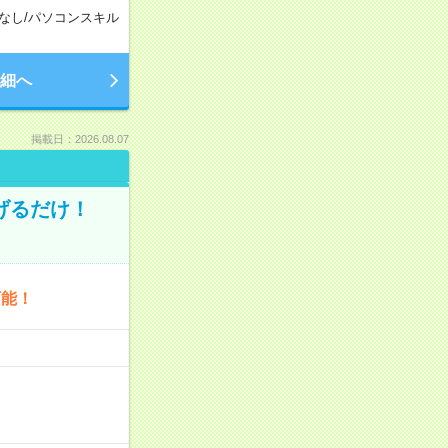
なし
/
パソコンスキル
細へ
掲載日：2026.08.07
げるだけ！
可能！