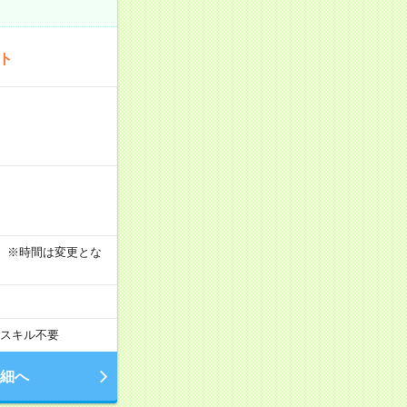
ート
す！ ※時間は変更とな
スキル不要
細へ