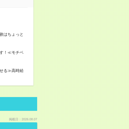
験はちょっと
す！≪モチベ
せる≫高時給
掲載日：2026.08.07