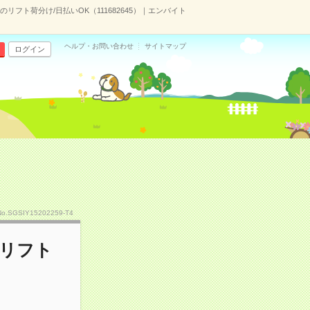
フト荷分け/日払いOK（111682645）｜エンバイト
ヘルプ・お問い合わせ
サイトマップ
ログイン
No.SGSIY15202259-T4
のリフト