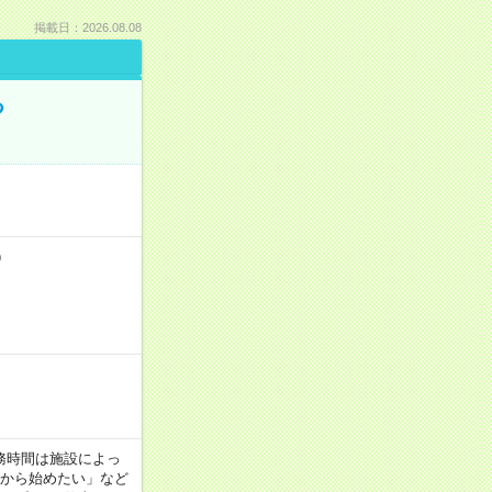
掲載日：2026.08.08
る
）
！
 ※勤務時間は施設によっ
間から始めたい」など