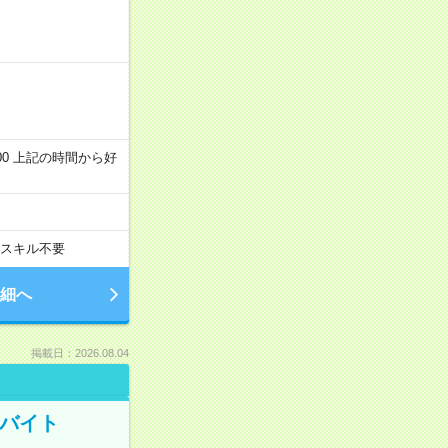
～22:00 上記の時間から好
スキル不要
細へ
掲載日：2026.08.04
トバイト