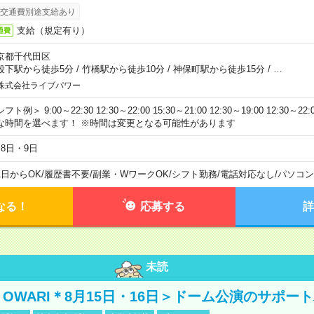
交通費別途支給あり
支給（規定有り）
通費
京都千代田区
段下駅から徒歩5分
/
竹橋駅から徒歩10分
/
神保町駅から徒歩15分
/
…
株式会社ライブパワー
フト例＞ 9:00～22:30 12:30～22:00 15:30～21:00 12:30～19:00 12:30
な時間を選べます！ ※時間は変更となる可能性があります
月8日・9日
1日からOK
/
履歴書不要
/
副業・WワークOK
/
シフト勤務
/
電話対応なし
/
パソコン
なる！
応募する
詳
未読
NO OWARI＊8月15日・16日＞ドーム公演のサポー