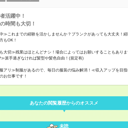
者活躍中！
の時間も大切！
中≫これまでの経験を活かしませんか？ブランクがあっても大丈夫！経
方もOK！
も大切≫残業はほとんどナシ！場合によってはお願いすることもありま
P≫派手過ぎなければ髪型や髪色自由！(規定有)
服アリ≫制服があるので、毎日の服装の悩み解消！≪収入アップを目指
のお仕事です！
あなたの閲覧履歴からのオススメ
未読