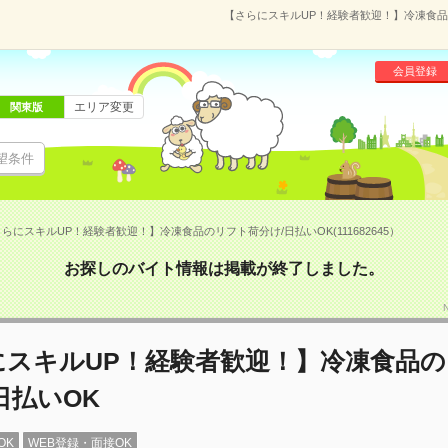
【さらにスキルUP！経験者歓迎！】冷凍食品のリ
会員登録
エリア変更
関東版
望条件
らにスキルUP！経験者歓迎！】冷凍食品のリフト荷分け/日払いOK(111682645）
お探しのバイト情報は掲載が終了しました。
にスキルUP！経験者歓迎！】冷凍食品
日払いOK
OK
WEB登録・面接OK