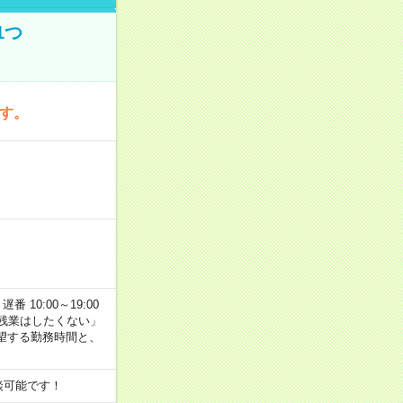
1つ
です。
番 10:00～19:00
残業はしたくない」
望する勤務時間と、
談可能です！