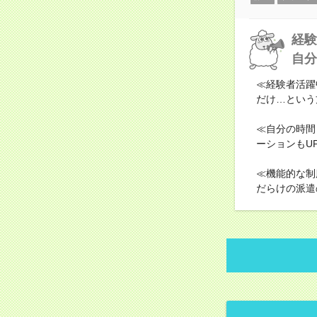
経験
自分
≪経験者活躍
だけ…という
≪自分の時間
ーションもU
≪機能的な制
だらけの派遣