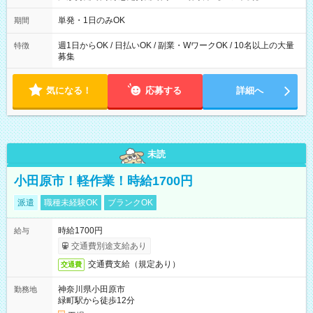
～21：00
単発・1日のみOK
期間
週1日からOK / 日払いOK / 副業・WワークOK / 10名以上の大量
特徴
募集
気になる！
応募する
詳細へ
未読
小田原市！軽作業！時給1700円
派遣
職種未経験OK
ブランクOK
時給1700円
給与
交通費別途支給あり
交通費支給（規定あり）
交通費
神奈川県小田原市
勤務地
緑町駅から徒歩12分