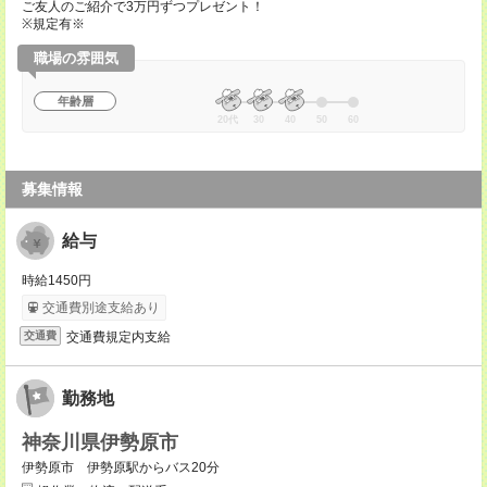
ご友人のご紹介で3万円ずつプレゼント！
※規定有※
職場の雰囲気
年齢層
20代
30
40
50
60
募集情報
給与
時給1450円
交通費別途支給あり
交通費規定内支給
交通費
勤務地
神奈川県伊勢原市
伊勢原市 伊勢原駅からバス20分