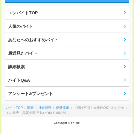
エンバイトTOP
人気のバイト
あなたへのおすすめバイト
最近見たバイト
詳細検索
バイトQ&A
アンケート&プレゼント
バイトTOP
関東
神奈川県
伊勢原市
【経験不問！未経験OK】ねじやナッ
トの検査・品質管理/日払いOK(111682591）
Copyright © en Inc.