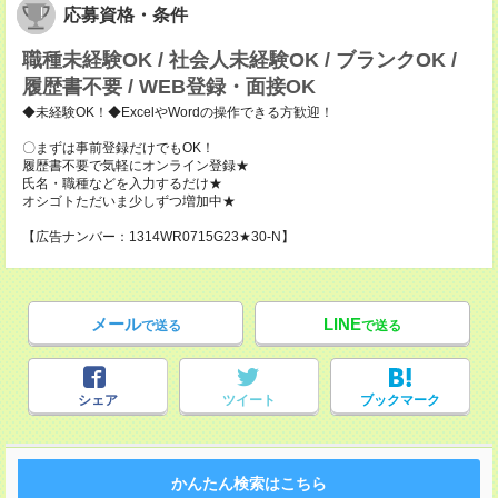
応募資格・条件
職種未経験OK / 社会人未経験OK / ブランクOK /
履歴書不要 / WEB登録・面接OK
◆未経験OK！◆ExcelやWordの操作できる方歓迎！
〇まずは事前登録だけでもOK！
履歴書不要で気軽にオンライン登録★
氏名・職種などを入力するだけ★
オシゴトただいま少しずつ増加中★
【広告ナンバー：1314WR0715G23★30-N】
メール
LINE
で送る
で送る
シェア
ツイート
ブックマーク
かんたん検索はこちら