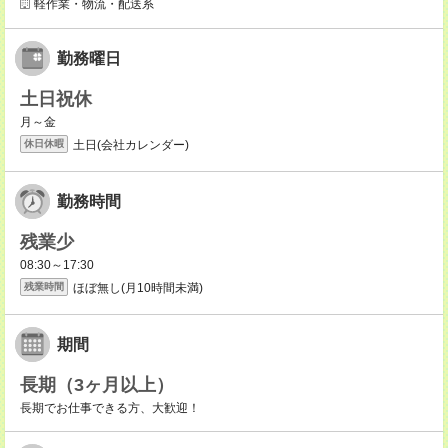
軽作業・物流・配送系
勤務曜日
土日祝休
月～金
土日(会社カレンダー)
休日休暇
勤務時間
残業少
08:30～17:30
ほぼ無し(月10時間未満)
残業時間
期間
長期（3ヶ月以上）
長期でお仕事できる方、大歓迎！