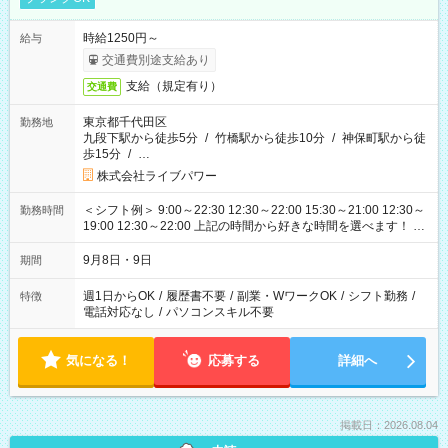
時給1250円～
給与
交通費別途支給あり
支給（規定有り）
交通費
東京都千代田区
勤務地
九段下駅から徒歩5分
/
竹橋駅から徒歩10分
/
神保町駅から徒
歩15分
/
…
株式会社ライブパワー
＜シフト例＞ 9:00～22:30 12:30～22:00 15:30～21:00 12:30～
勤務時間
19:00 12:30～22:00 上記の時間から好きな時間を選べます！ ※
時間は変更となる可能性があります
9月8日・9日
期間
週1日からOK
/
履歴書不要
/
副業・WワークOK
/
シフト勤務
/
特徴
電話対応なし
/
パソコンスキル不要
気になる！
応募する
詳細へ
掲載日：2026.08.04