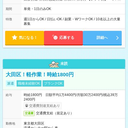
～21：00
単発・1日のみOK
期間
週1日からOK / 日払いOK / 副業・WワークOK / 10名以上の大量
特徴
募集
気になる！
応募する
詳細へ
未読
大田区！軽作業！時給1800円
派遣
職種未経験OK
ブランクOK
時給1800円 日額平均1万4400円/月額30万2400円/残込39万
給与
2400円
交通費別途支給あり
交通費支給（規定あり）
交通費
東京都大田区
勤務地