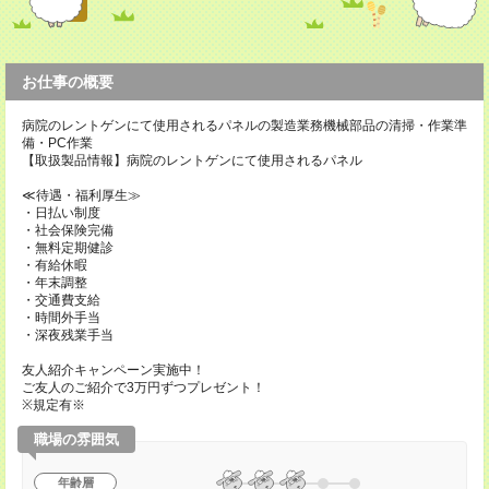
お仕事の概要
病院のレントゲンにて使用されるパネルの製造業務機械部品の清掃・作業準
備・PC作業
【取扱製品情報】病院のレントゲンにて使用されるパネル
≪待遇・福利厚生≫
・日払い制度
・社会保険完備
・無料定期健診
・有給休暇
・年末調整
・交通費支給
・時間外手当
・深夜残業手当
友人紹介キャンペーン実施中！
ご友人のご紹介で3万円ずつプレゼント！
※規定有※
職場の雰囲気
年齢層