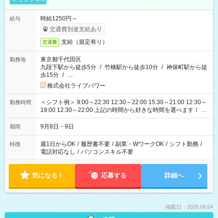
時給1250円～
給与
交通費別途支給あり
支給（規定有り）
交通費
東京都千代田区
勤務地
九段下駅から徒歩5分
/
竹橋駅から徒歩10分
/
神保町駅から徒
歩15分
/
…
株式会社ライブパワー
＜シフト例＞ 9:00～22:30 12:30～22:00 15:30～21:00 12:30～
勤務時間
19:00 12:30～22:00 上記の時間から好きな時間を選べます！ ※
時間は変更となる可能性があります
9月8日・9日
期間
週1日からOK
/
履歴書不要
/
副業・WワークOK
/
シフト勤務
/
特徴
電話対応なし
/
パソコンスキル不要
気になる！
応募する
詳細へ
掲載日：2026.08.04