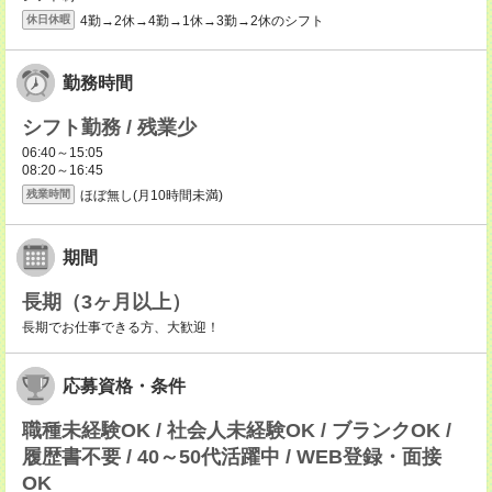
4勤→2休→4勤→1休→3勤→2休のシフト
休日休暇
勤務時間
シフト勤務 / 残業少
06:40～15:05
08:20～16:45
ほぼ無し(月10時間未満)
残業時間
期間
長期（3ヶ月以上）
長期でお仕事できる方、大歓迎！
応募資格・条件
職種未経験OK / 社会人未経験OK / ブランクOK /
履歴書不要 / 40～50代活躍中 / WEB登録・面接
OK