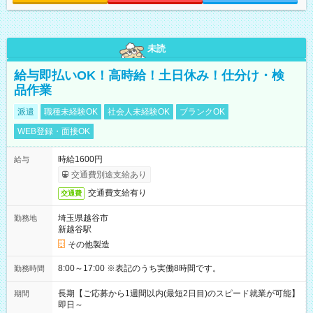
未読
給与即払いOK！高時給！土日休み！仕分け・検
品作業
派遣
職種未経験OK
社会人未経験OK
ブランクOK
WEB登録・面接OK
時給1600円
給与
交通費別途支給あり
交通費支給有り
交通費
埼玉県越谷市
勤務地
新越谷駅
その他製造
8:00～17:00 ※表記のうち実働8時間です。
勤務時間
長期【ご応募から1週間以内(最短2日目)のスピード就業が可能】
期間
即日～