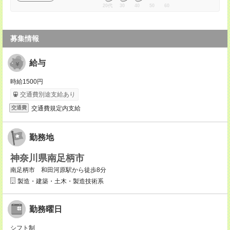
20代
30
40
50
60
募集情報
給与
時給1500円
交通費別途支給あり
交通費規定内支給
交通費
勤務地
神奈川県南足柄市
南足柄市 和田河原駅から徒歩8分
製造・建築・土木・製造技術系
勤務曜日
シフト制