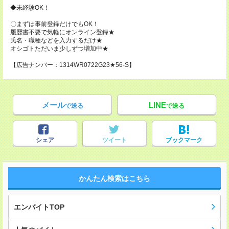
◆未経験OK！
〇まずは事前登録だけでもOK！
履歴書不要で気軽にオンライン登録★
氏名・職種などを入力するだけ★
オシゴトただいま少しずつ増加中★
【広告ナンバー：1314WR0722G23★56-S】
メール
LINE
で送る
で送る
シェア
ツイート
ブックマーク
かんたん検索はこちら
エンバイトTOP