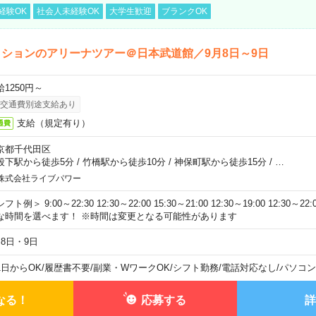
経験OK
社会人未経験OK
大学生歓迎
ブランクOK
ションのアリーナツアー＠日本武道館／9月8日～9日
給1250円～
交通費別途支給あり
支給（規定有り）
通費
京都千代田区
段下駅から徒歩5分
/
竹橋駅から徒歩10分
/
神保町駅から徒歩15分
/
…
株式会社ライブパワー
フト例＞ 9:00～22:30 12:30～22:00 15:30～21:00 12:30～19:00 12:30
な時間を選べます！ ※時間は変更となる可能性があります
月8日・9日
1日からOK
/
履歴書不要
/
副業・WワークOK
/
シフト勤務
/
電話対応なし
/
パソコン
なる！
応募する
詳