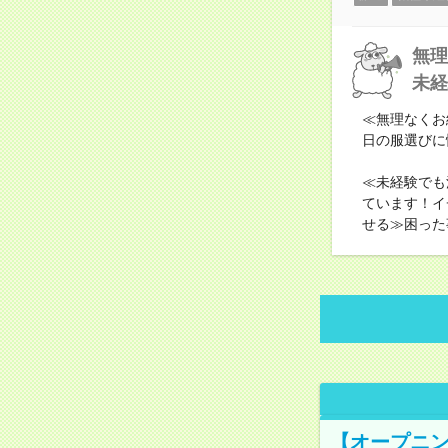
無理
未経
≪無理なくお
日の服選びに
≪未経験でも
ています！イ
せる≫困った
【オープニン