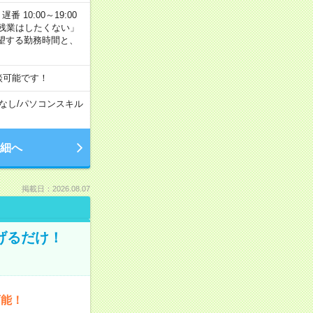
番 10:00～19:00
残業はしたくない」
望する勤務時間と、
談可能です！
なし
/
パソコンスキル
細へ
掲載日：2026.08.07
げるだけ！
可能！