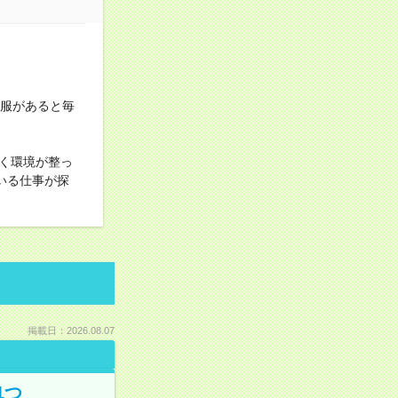
制服があると毎
く環境が整っ
いる仕事が探
掲載日：2026.08.07
1つ