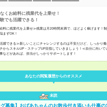
なくお給料に残業代を上乗せ！
験でも活躍できる！
給料に残業代を上乗せ≫残業は月20時間未満で、ほどよく稼げます！
悩まずOK！
活躍できる≫新しいことにチャレンジするのは不安だけど、しっかり働
チからスキルUP・ステップUP目指していきましょう！≪自分に向いて
事などがあれば、担当がしっかりサポートします！
あなたの閲覧履歴からのオススメ
未読
グ募集】おばあちゃんのお散歩付き添いも仕事の