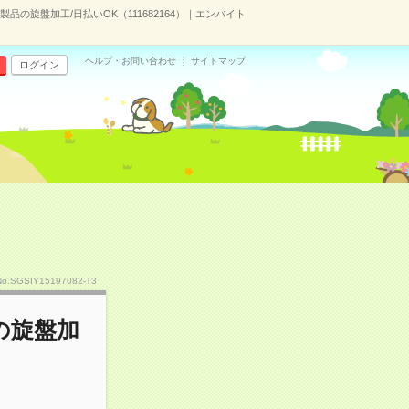
の旋盤加工/日払いOK（111682164）｜エンバイト
ヘルプ・お問い合わせ
サイトマップ
ログイン
No.SGSIY15197082-T3
の旋盤加