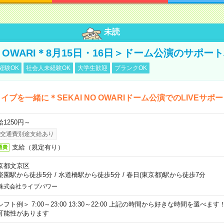
未読
NO OWARI＊8月15日・16日＞ドーム公演のサポー
経験OK
社会人未経験OK
大学生歓迎
ブランクOK
イブを一緒に＊SEKAI NO OWARIドーム公演でのLIVEサポ
給1250円～
交通費別途支給あり
支給（規定有り）
通費
京都文京区
楽園駅から徒歩5分
/
水道橋駅から徒歩5分
/
春日(東京都)駅から徒歩7分
株式会社ライブパワー
シフト例＞ 7:00～23:00 13:30～22:00 上記の時間から好きな時間を選べま
可能性があります