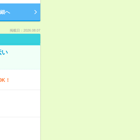
細へ
掲載日：2026.08.07
伝い
OK！