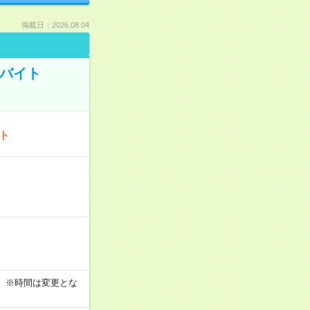
掲載日：2026.08.04
トバイト
ート
す！ ※時間は変更とな