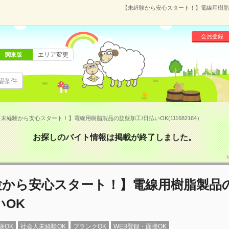
【未経験から安心スタート！】電線用樹脂製品
会員登録
エリア変更
関東版
望条件
未経験から安心スタート！】電線用樹脂製品の旋盤加工/日払いOK(111682164）
お探しのバイト情報は掲載が終了しました。
験から安心スタート！】電線用樹脂製品
いOK
験OK
社会人未経験OK
ブランクOK
WEB登録・面接OK