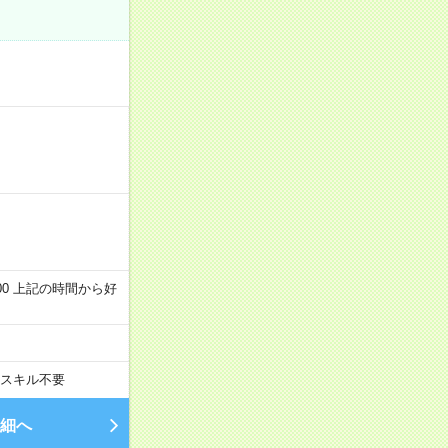
～22:00 上記の時間から好
スキル不要
細へ