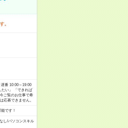
です。
番 10:00～19:00
がしたい」 「できれば
 今ご覧のお仕事で希
合は応募できません。
可能です！
なし
/
パソコンスキル