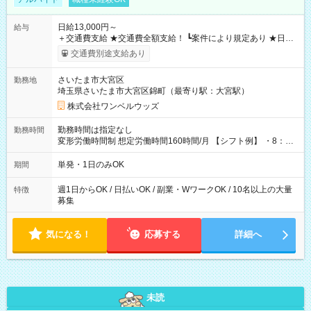
日給13,000円～
給与
＋交通費支給 ★交通費全額支給！ ┗案件により規定あり ★日払
いOK！（規定あり） ┗働いたその日に現金GET♪ お仕事後はコ
交通費別途支給あり
ンビニATMから 日払い分を引き落とせます！ 【試用期間】試
用期間なし
さいたま市大宮区
勤務地
埼玉県さいたま市大宮区錦町（最寄り駅：大宮駅）
株式会社ワンベルウッズ
勤務時間は指定なし
勤務時間
変形労働時間制 想定労働時間160時間/月 【シフト例】 ・8：00
～21：00
単発・1日のみOK
期間
週1日からOK / 日払いOK / 副業・WワークOK / 10名以上の大量
特徴
募集
気になる！
応募する
詳細へ
未読