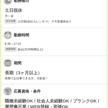
勤務曜日
土日祝休
月～金
土日祝(会社カレンダー) ※大型連休あり
休日休暇
勤務時間
8:30～17:15
多め(月20時間以上)
残業時間
期間
長期（3ヶ月以上）
長期でお仕事できる方、大歓迎！
応募資格・条件
職種未経験OK / 社会人未経験OK / ブランクOK /
履歴書不要 / WEB登録・面接OK