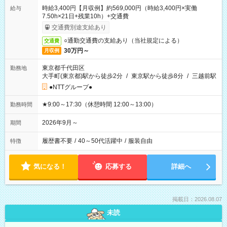
時給3,400円【月収例】約569,000円（時給3,400円×実働
給与
7.50h×21日+残業10h）+交通費
交通費別途支給あり
○通勤交通費の支給あり（当社規定による）
交通費
30万円～
月収例
東京都千代田区
勤務地
大手町(東京都)駅から徒歩2分
/
東京駅から徒歩8分
/
三越前駅
●NTTグループ●
★9:00～17:30（休憩時間 12:00～13:00）
勤務時間
2026年9月～
期間
履歴書不要
/
40～50代活躍中
/
服装自由
特徴
気になる！
応募する
詳細へ
掲載日：2026.08.07
未読