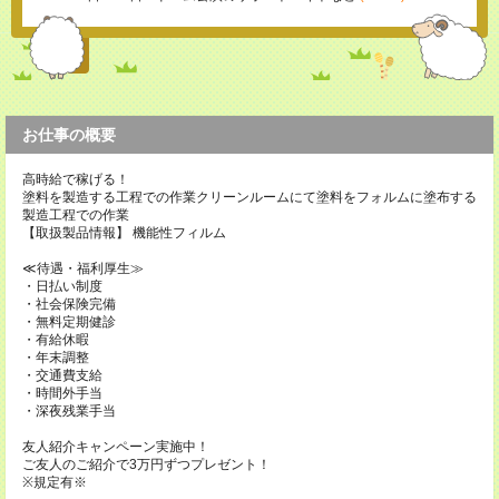
お仕事の概要
高時給で稼げる！
塗料を製造する工程での作業クリーンルームにて塗料をフォルムに塗布する
製造工程での作業
【取扱製品情報】 機能性フィルム
≪待遇・福利厚生≫
・日払い制度
・社会保険完備
・無料定期健診
・有給休暇
・年末調整
・交通費支給
・時間外手当
・深夜残業手当
友人紹介キャンペーン実施中！
ご友人のご紹介で3万円ずつプレゼント！
※規定有※