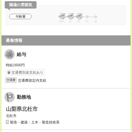
職場の雰囲気
年齢層
20代
30
40
50
60
募集情報
給与
時給1600円
交通費別途支給あり
交通費規定内支給
交通費
勤務地
山梨県北杜市
北杜市
製造・建築・土木・製造技術系