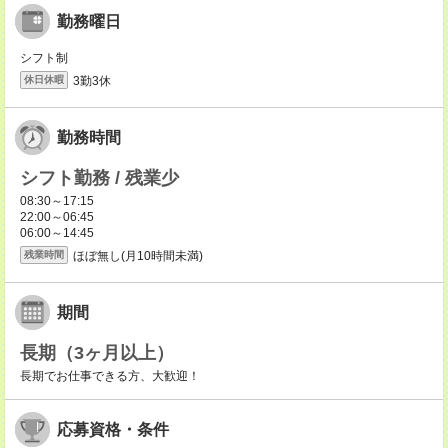
勤務曜日
シフト制
3勤3休
休日休暇
勤務時間
シフト勤務 / 残業少
08:30～17:15
22:00～06:45
06:00～14:45
ほぼ無し(月10時間未満)
残業時間
期間
長期（3ヶ月以上）
長期でお仕事できる方、大歓迎！
応募資格・条件