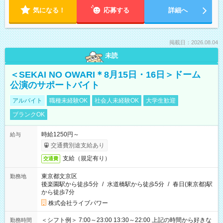
気になる！
応募する
詳細へ
掲載日：2026.08.04
未読
＜SEKAI NO OWARI＊8月15日・16日＞ドーム
公演のサポートバイト
アルバイト
職種未経験OK
社会人未経験OK
大学生歓迎
ブランクOK
時給1250円～
給与
交通費別途支給あり
支給（規定有り）
交通費
東京都文京区
勤務地
後楽園駅から徒歩5分
/
水道橋駅から徒歩5分
/
春日(東京都)駅
から徒歩7分
株式会社ライブパワー
＜シフト例＞ 7:00～23:00 13:30～22:00 上記の時間から好きな
勤務時間