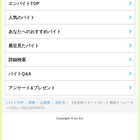
エンバイトTOP
人気のバイト
あなたへのおすすめバイト
最近見たバイト
詳細検索
バイトQ&A
アンケート&プレゼント
バイトTOP
関東
山梨県
北杜市
【未経験スタートOK！】機械オペレータ
ー/日払いOK(111970873）
Copyright © en Inc.