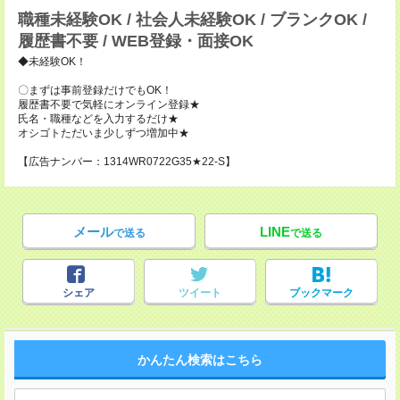
職種未経験OK / 社会人未経験OK / ブランクOK /
履歴書不要 / WEB登録・面接OK
◆未経験OK！
〇まずは事前登録だけでもOK！
履歴書不要で気軽にオンライン登録★
氏名・職種などを入力するだけ★
オシゴトただいま少しずつ増加中★
【広告ナンバー：1314WR0722G35★22-S】
メール
LINE
で送る
で送る
シェア
ツイート
ブックマーク
かんたん検索はこちら