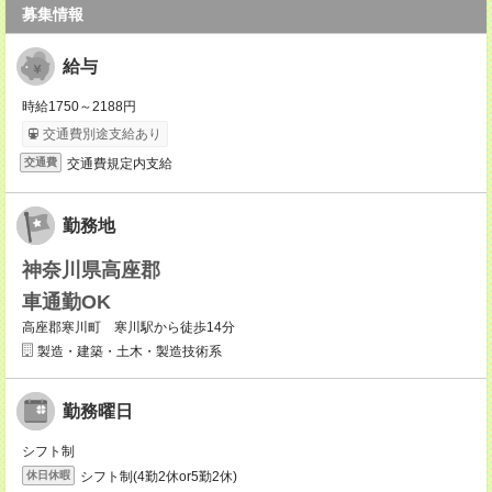
募集情報
給与
時給1750～2188円
交通費別途支給あり
交通費規定内支給
交通費
勤務地
神奈川県高座郡
車通勤OK
高座郡寒川町 寒川駅から徒歩14分
製造・建築・土木・製造技術系
勤務曜日
シフト制
シフト制(4勤2休or5勤2休)
休日休暇