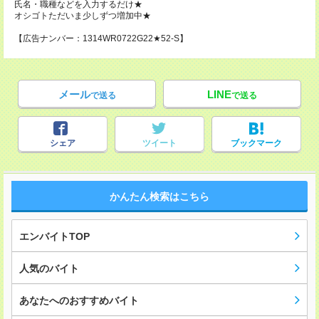
氏名・職種などを入力するだけ★
オシゴトただいま少しずつ増加中★
【広告ナンバー：1314WR0722G22★52-S】
メール
LINE
で送る
で送る
シェア
ツイート
ブックマーク
かんたん検索はこちら
エンバイトTOP
人気のバイト
あなたへのおすすめバイト