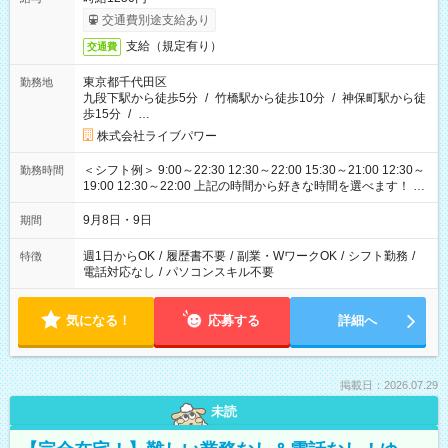
交通費別途支給あり
支給（規定有り）
交通費
東京都千代田区
勤務地
九段下駅から徒歩5分
/
竹橋駅から徒歩10分
/
神保町駅から徒
歩15分
/
…
株式会社ライブパワー
＜シフト例＞ 9:00～22:30 12:30～22:00 15:30～21:00 12:30～
勤務時間
19:00 12:30～22:00 上記の時間から好きな時間を選べます！ ※
時間は変更となる可能性があります
9月8日・9日
期間
週1日からOK
/
履歴書不要
/
副業・WワークOK
/
シフト勤務
/
特徴
電話対応なし
/
パソコンスキル不要
気になる！
応募する
詳細へ
掲載日：2026.07.29
未読