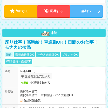
気になる！
応募する
詳細へ
未読
座り仕事！高時給！車通勤OK！日勤のお仕事！
モナカの検品
派遣
職種未経験OK
社会人未経験OK
ブランクOK
WEB登録・面接OK
時給1400円
給与
交通費別途支給あり
交通費支給有り
交通費
滋賀県甲賀市
勤務地
滋賀県甲賀市 ※車通勤・バイク通勤OK
食品関連企業