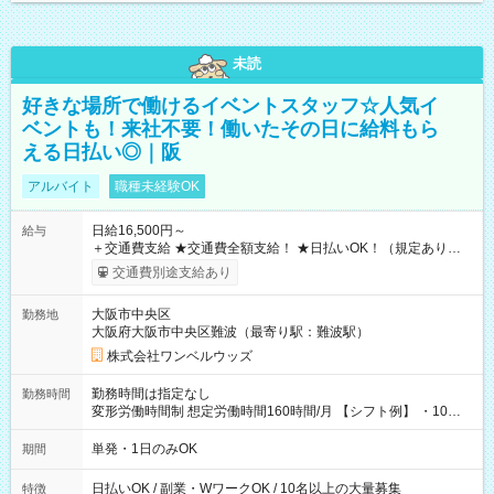
未読
好きな場所で働けるイベントスタッフ☆人気イ
ベントも！来社不要！働いたその日に給料もら
える日払い◎｜阪
アルバイト
職種未経験OK
日給16,500円～
給与
＋交通費支給 ★交通費全額支給！ ★日払いOK！（規定あり） ┗
働いたその日に現金GET♪ お仕事後はコンビニATMから 日払
交通費別途支給あり
い分を引き落とせます！ 【試用期間】試用期間なし
大阪市中央区
勤務地
大阪府大阪市中央区難波（最寄り駅：難波駅）
株式会社ワンベルウッズ
勤務時間は指定なし
勤務時間
変形労働時間制 想定労働時間160時間/月 【シフト例】 ・10：
00～20：00
単発・1日のみOK
期間
日払いOK / 副業・WワークOK / 10名以上の大量募集
特徴