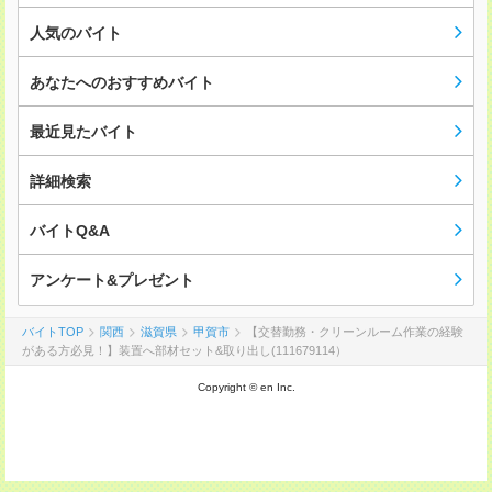
人気のバイト
あなたへのおすすめバイト
最近見たバイト
詳細検索
バイトQ&A
アンケート&プレゼント
バイトTOP
関西
滋賀県
甲賀市
【交替勤務・クリーンルーム作業の経験
がある方必見！】装置へ部材セット&取り出し(111679114）
Copyright © en Inc.