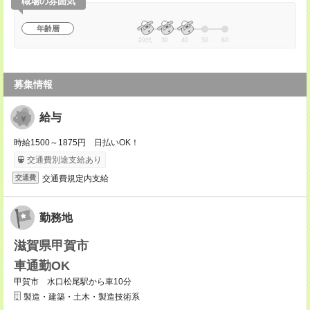
職場の雰囲気
年齢層
20代
30
40
50
60
募集情報
給与
時給1500～1875円 日払いOK！
交通費別途支給あり
交通費規定内支給
交通費
勤務地
滋賀県甲賀市
車通勤OK
甲賀市 水口松尾駅から車10分
製造・建築・土木・製造技術系