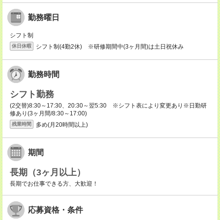
勤務曜日
シフト制
シフト制(4勤2休) ※研修期間中(3ヶ月間)は土日祝休み
休日休暇
勤務時間
シフト勤務
(2交替)8:30～17:30、20:30～翌5:30 ※シフト表により変更あり※日勤研
修あり(3ヶ月間/8:30～17:00)
多め(月20時間以上)
残業時間
期間
長期（3ヶ月以上）
長期でお仕事できる方、大歓迎！
応募資格・条件