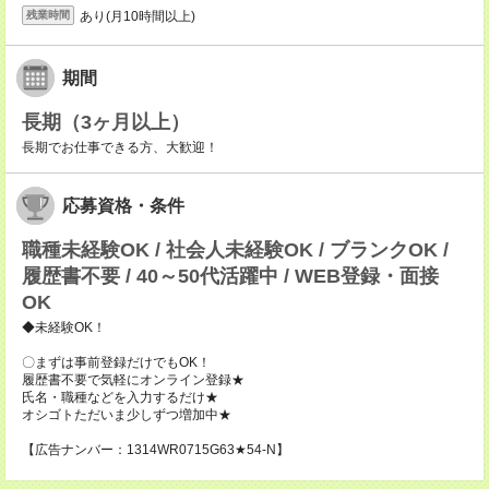
あり(月10時間以上)
残業時間
期間
長期（3ヶ月以上）
長期でお仕事できる方、大歓迎！
応募資格・条件
職種未経験OK / 社会人未経験OK / ブランクOK /
履歴書不要 / 40～50代活躍中 / WEB登録・面接
OK
◆未経験OK！
〇まずは事前登録だけでもOK！
履歴書不要で気軽にオンライン登録★
氏名・職種などを入力するだけ★
オシゴトただいま少しずつ増加中★
【広告ナンバー：1314WR0715G63★54-N】