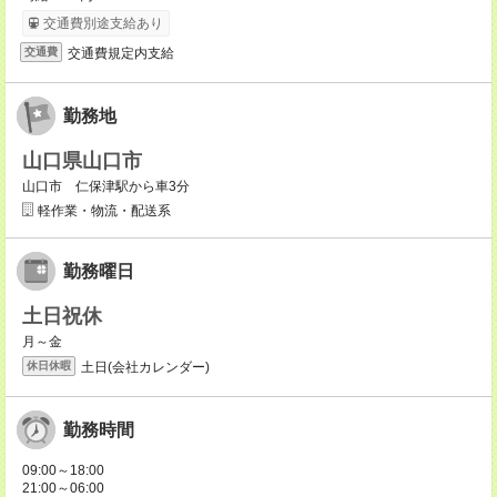
交通費別途支給あり
交通費規定内支給
交通費
勤務地
山口県山口市
山口市 仁保津駅から車3分
軽作業・物流・配送系
勤務曜日
土日祝休
月～金
土日(会社カレンダー)
休日休暇
勤務時間
09:00～18:00
21:00～06:00