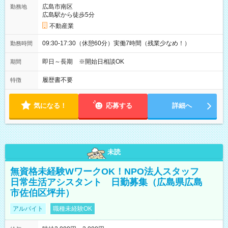
広島市南区
勤務地
広島駅から徒歩5分
不動産業
09:30-17:30（休憩60分）実働7時間（残業少なめ！）
勤務時間
即日～長期 ※開始日相談OK
期間
履歴書不要
特徴
気になる！
応募する
詳細へ
未読
無資格未経験WワークOK！NPO法人スタッフ
日常生活アシスタント 日勤募集（広島県広島
市佐伯区坪井）
アルバイト
職種未経験OK