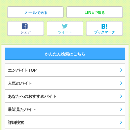
メール
LINE
で送る
で送る
シェア
ツイート
ブックマーク
かんたん検索はこちら
エンバイトTOP
人気のバイト
あなたへのおすすめバイト
最近見たバイト
詳細検索